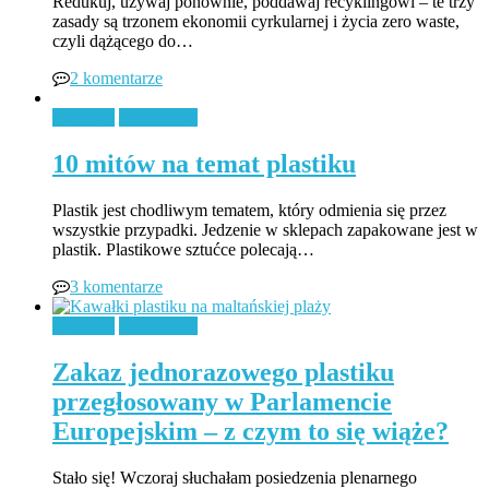
Redukuj, używaj ponownie, poddawaj recyklingowi – te trzy
zasady są trzonem ekonomii cyrkularnej i życia zero waste,
czyli dążącego do…
2 komentarze
Ekologia
Zero Waste
10 mitów na temat plastiku
Plastik jest chodliwym tematem, który odmienia się przez
wszystkie przypadki. Jedzenie w sklepach zapakowane jest w
plastik. Plastikowe sztućce polecają…
3 komentarze
Ekologia
Zero Waste
Zakaz jednorazowego plastiku
przegłosowany w Parlamencie
Europejskim – z czym to się wiąże?
Stało się! Wczoraj słuchałam posiedzenia plenarnego