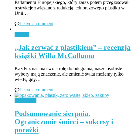
Parlamentu Europejskiego, który zaraz potem przegłosował
restrykcje związane z redukcją jednorazowego plastiku w
Unii…
Leave a comment
Książki
„Jak zerwać z plastikiem” – recenzja
książki Willa McCalluma
Każdy z nas ma swoją rolę do odegrania, nasze osobiste
wybory mają znaczenie, ale zmienić świat możemy tylko
wtedy, gdy…
Leave a comment
Zero Waste
Podsumowanie sierpnia.
Ograniczanie śmieci – sukcesy i
porażki