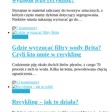
Styropian to materiał zaliczany do tworzyw sztucznych, z
którym często mamy dylemat dotyczący segregowania.
Niektóre miasta nakazują wyrzucać go do…
7 komentarzy
Recykling
Gdzie wyrzucać filtry wody Brita?
Czyli kto umie w recykling
Codziennie piję około dwóch litrów płynów, z czego 70
procent z nich to woda. Kilka lat temu, powodowana chęcią
ograniczenia…
13 komentarzy
Zero Waste
Recykling – jak to działa?