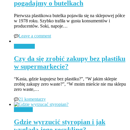
pogadajmy o butelkach
Pierwsza plastikowa butelka pojawiła się na sklepowej półce
w 1978 roku. Szybko trafiła w gusta konsumentów i
producentów. Soki, napoje…
Leave a comment
Zero Waste
Czy da się zrobić zakupy bez plastiku
w supermarkecie?
“Kasia, gdzie kupujesz bez plastiku?”, “W jakim sklepie
zrobię zakupy zero waste?”, “W moim mieście nie ma sklepu
zero waste,…
21 komentarzy
Recykling
Gdzie wyrzucić styropian i jak
wygląda jego recykling?