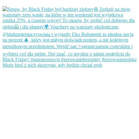
Może ktoś z nich skorzysta, gdy będzie chciał zrob