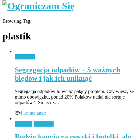
Browsing Tag:
plastik
Recykling
Segregacja odpadów – 5 ważnych
błędów i jak ich uniknąć
Segregacja odpadów to wciąż palący problem. Czy wiesz, że
mimo obowiązku, ponad 20% Polaków nadal nie sortuje
odpadów?! Śmieci z…
4 komentarze
Ekologia
Recykling
Będzie kaucja za puszki i butelki, ale