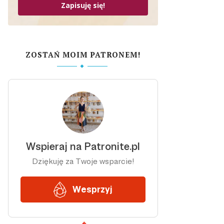
Zapisuję się!
ZOSTAŃ MOIM PATRONEM!