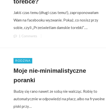
torebce?
Jakiś czas temu (długi czas temu!), zaproponowałam
Wam na facebooku wyzwanie. Pokaż, co nosisz przy
sobie, czyli „Prześwietlam damskie torebki”….
1 Comments
RODZINA
Moje nie-minimalistyczne
poranki
Budzę się rano nawet ze sobą nie walcząc. Robię to
automatycznie w odpowiedzi na płacz, albo na frywolne
piski przy…