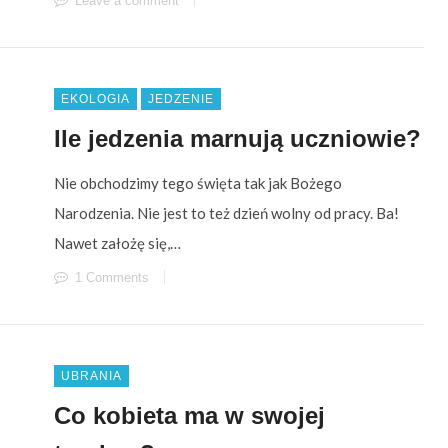
Leave a comment
EKOLOGIA
JEDZENIE
Ile jedzenia marnują uczniowie?
Nie obchodzimy tego święta tak jak Bożego
Narodzenia. Nie jest to też dzień wolny od pracy. Ba!
Nawet założę się,…
1 Comments
UBRANIA
Co kobieta ma w swojej