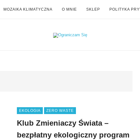
MOZAIKA KLIMATYCZNA
O MNIE
SKLEP
POLITYKA PR
EKOLOGIA
ZERO WASTE
Klub Zmieniaczy Świata –
bezpłatny ekologiczny program