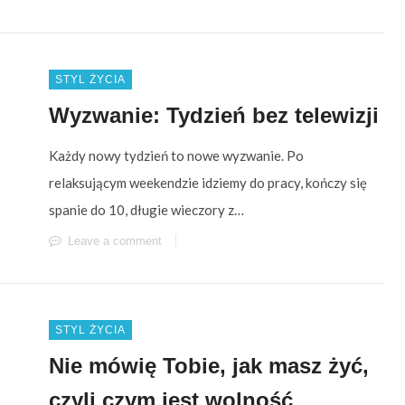
STYL ŻYCIA
Wyzwanie: Tydzień bez telewizji
Każdy nowy tydzień to nowe wyzwanie. Po
relaksującym weekendzie idziemy do pracy, kończy się
spanie do 10, długie wieczory z…
Leave a comment
STYL ŻYCIA
Nie mówię Tobie, jak masz żyć,
czyli czym jest wolność