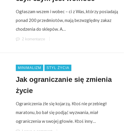
Ogłaszam wszem i wobec – ci z Was, którzy posiadają
ponad 200 przedmiotów, mają bezwzględny zakaz
chodzenia do sklepów. A…
2 komentarze
MINIMALIZM
STYL ŻYCIA
Jak ograniczanie się zmienia
życie
Ograniczenia źle się kojarzą. Ktoś nie przebiegł
maratonu, bo bał się podjąć wyzwania, miał
ograniczenia w swojej głowie. Ktoś inny…