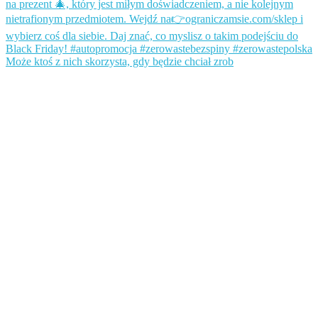
Może ktoś z nich skorzysta, gdy będzie chciał zrob