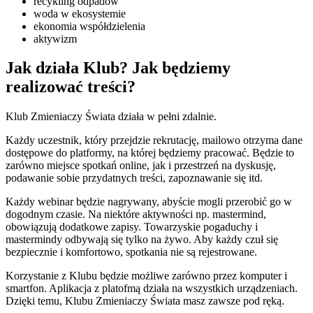
recykling odpadów
woda w ekosystemie
ekonomia współdzielenia
aktywizm
Jak działa Klub? Jak będziemy
realizować treści?
Klub Zmieniaczy Świata działa w pełni zdalnie.
Każdy uczestnik, który przejdzie rekrutację, mailowo otrzyma dane
dostępowe do platformy, na której będziemy pracować. Będzie to
zarówno miejsce spotkań online, jak i przestrzeń na dyskusję,
podawanie sobie przydatnych treści, zapoznawanie się itd.
Każdy webinar będzie nagrywany, abyście mogli przerobić go w
dogodnym czasie. Na niektóre aktywności np. mastermind,
obowiązują dodatkowe zapisy. Towarzyskie pogaduchy i
mastermindy odbywają się tylko na żywo. Aby każdy czuł się
bezpiecznie i komfortowo, spotkania nie są rejestrowane.
Korzystanie z Klubu będzie możliwe zarówno przez komputer i
smartfon. Aplikacja z platofmą działa na wszystkich urządzeniach.
Dzięki temu, Klubu Zmieniaczy Świata masz zawsze pod ręką.