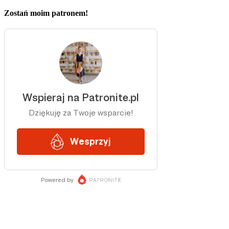
Zostań moim patronem!