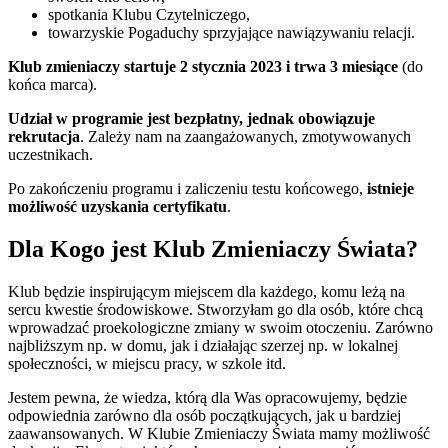
spotkania Klubu Czytelniczego,
towarzyskie Pogaduchy sprzyjające nawiązywaniu relacji.
Klub zmieniaczy startuje 2 stycznia 2023 i trwa 3 miesiące
(do
końca marca).
Udział w programie jest bezpłatny, jednak obowiązuje
rekrutacja
. Zależy nam na zaangażowanych, zmotywowanych
uczestnikach.
Po zakończeniu programu i zaliczeniu testu końcowego,
istnieje
możliwość uzyskania certyfikatu
.
Dla Kogo jest Klub Zmieniaczy Świata?
Klub będzie inspirującym miejscem dla każdego, komu leżą na
sercu kwestie środowiskowe. Stworzyłam go dla osób, które chcą
wprowadzać proekologiczne zmiany w swoim otoczeniu. Zarówno
najbliższym np. w domu, jak i działając szerzej np. w lokalnej
społeczności, w miejscu pracy, w szkole itd.
Jestem pewna, że wiedza, którą dla Was opracowujemy, będzie
odpowiednia zarówno dla osób początkujących, jak u bardziej
zaawansowanych. W Klubie Zmieniaczy Świata mamy możliwość