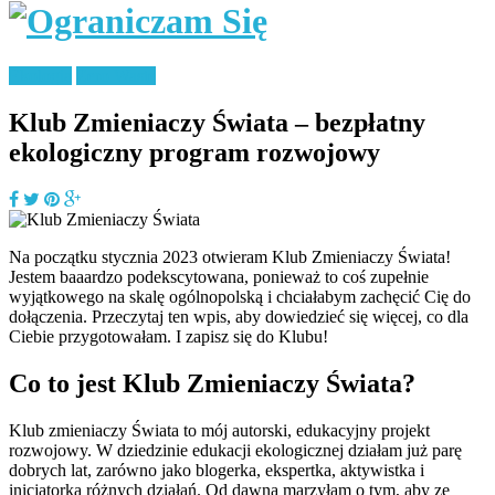
Ekologia
Zero Waste
Klub Zmieniaczy Świata – bezpłatny
ekologiczny program rozwojowy
Na początku stycznia 2023 otwieram Klub Zmieniaczy Świata!
Jestem baaardzo podekscytowana, ponieważ to coś zupełnie
wyjątkowego na skalę ogólnopolską i chciałabym zachęcić Cię do
dołączenia. Przeczytaj ten wpis, aby dowiedzieć się więcej, co dla
Ciebie przygotowałam. I zapisz się do Klubu!
Co to jest Klub Zmieniaczy Świata?
Klub zmieniaczy Świata to mój autorski, edukacyjny projekt
rozwojowy. W dziedzinie edukacji ekologicznej działam już parę
dobrych lat, zarówno jako blogerka, ekspertka, aktywistka i
inicjatorka różnych działań. Od dawna marzyłam o tym, aby ze