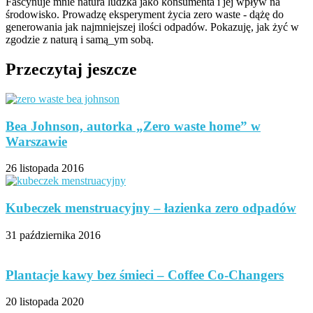
Fascynuje mnie natura ludzka jako konsumenta i jej wpływ na
środowisko. Prowadzę eksperyment życia zero waste - dążę do
generowania jak najmniejszej ilości odpadów. Pokazuję, jak żyć w
zgodzie z naturą i samą_ym sobą.
Przeczytaj jeszcze
Bea Johnson, autorka „Zero waste home” w
Warszawie
26 listopada 2016
Kubeczek menstruacyjny – łazienka zero odpadów
31 października 2016
Plantacje kawy bez śmieci – Coffee Co-Changers
20 listopada 2020