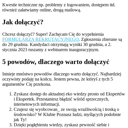
Kwestie techniczne np. problemy z logowaniem, dostępem itd.
również załatwiamy online, drogą mailową.
Jak dołączyć?
Chcesz dołączyć? Super! Zachęcam Cię do wypełnienia
FORMULARZA REKRUTACYJNEGO
. Zgłoszenia zbierane są
do 29 grudnia. Kandydaci otrzymają wyniki 30 grudnia, a 2.
stycznia 2023 ruszamy z webinarem inauguracyjnym.
5 powodów, dlaczego warto dołączyć
Istnieje mnóstwo powodów dlaczego warto dołączyć. Najbardziej
oczywisty podaję na końcu. Jestem pewna, że któryś z tych 5
argumentów Cię przekona.
Zyskasz dostęp do aktualnej eko wiedzy prosto od Ekspertów
i Ekspertek. Przestaniesz błądzić wśród sprzecznych,
internetowych informacji.
Czujesz się wyobcowan_ ze swoją wrażliwością i troską o
środowisko? W Klubie Poznasz ludzi, myślących podobnie
jak Ty!
Dzięki pogłębieniu wiedzy, zyskasz pewność siebie i