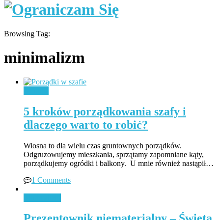
Browsing Tag:
minimalizm
Ubrania
5 kroków porządkowania szafy i
dlaczego warto to robić?
Wiosna to dla wielu czas gruntownych porządków.
Odgruzowujemy mieszkania, sprzątamy zapomniane kąty,
porządkujemy ogródki i balkony. U mnie również nastąpił…
1 Comments
Minimalizm
Prezentownik niematerialny – Święta