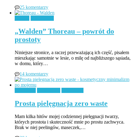
25 komentarzy
Książki
Minimalizm
„Walden” Thoreau – powrót do
prostoty
Niniejsze stronice, a raczej przeważającą ich część, pisałem
mieszkając samotnie w lesie, o milę od najbliższego sąsiada,
w domu, który…
14 komentarzy
Kosmetyki
Minimalizm
Zero Waste
Prosta pielęgnacja zero waste
Mam kilka hitów mojej codziennej pielęgnacji twarzy,
których prostota i skuteczność mnie po prostu zachwyca.
Brak w niej peelingów, maseczek,…