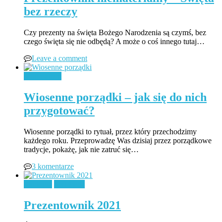
bez rzeczy
Czy prezenty na święta Bożego Narodzenia są czymś, bez
czego święta się nie odbędą? A może o coś innego tutaj…
Leave a comment
Minimalizm
Wiosenne porządki – jak się do nich
przygotować?
Wiosenne porządki to rytuał, przez który przechodzimy
każdego roku. Przeprowadzę Was dzisiaj przez porządkowe
tradycje, pokażę, jak nie zatruć się…
3 komentarze
Ekologia
Styl życia
Prezentownik 2021