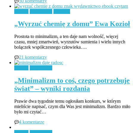
30 komentarzy
Książki
Minimalizm
Porządki
„Wyrzuć chemię z domu” Ewa Kozioł
Prostota to minimalizm, a ten daje nam wolność, więcej
czasu, mniej zmartwień, wyrzutów sumienia i wielu innych
bolączek współczesnego człowieka….
21 komentarzy
Książki
Minimalizm
„Minimalizm to coś, czego potrzebuje
świat” – wyniki rozdania
Prawie dwa tygodnie temu ogłosiłam konkurs, w którym
mieliście napisać, czym dla Was jest minimalizm. Bardzo miło
było mi czytać…
4 komentarze
Książki
Minimalizm