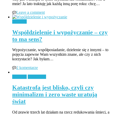
mnie! Ja lato traktuję jak każdą inną porę roku: chcę…
Leave a comment
Ekologia
Współdzielenie i wypożyczanie – czy
to ma sens?
Wypożyczanie, współposiadanie, dzielenie się z innymi – to
pojęcia zapewne Wam wszystkim znane, ale czy z nich
korzystacie? Jak byłam…
2 komentarze
Ekologia
Zero Waste
Katastrofa jest blisko, czyli czy
minimalizm i zero waste uratują
świat
Od prawie trzech lat działam na rzecz redukowania śmieci, a