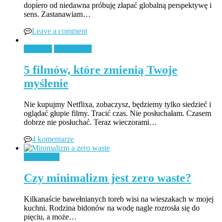
dopiero od niedawna próbuję złapać globalną perspektywę i
sens. Zastanawiam…
Leave a comment
Ekologia
Minimalizm
5 filmów, które zmienią Twoje
myślenie
Nie kupujmy Netflixa, zobaczysz, będziemy tylko siedzieć i
oglądać głupie filmy. Tracić czas. Nie posłuchałam. Czasem
dobrze nie posłuchać. Teraz wieczorami…
4 komentarze
Zero Waste
Czy minimalizm jest zero waste?
Kilkanaście bawełnianych toreb wisi na wieszakach w mojej
kuchni. Rodzina bidonów na wodę nagle rozrosła się do
pięciu, a może…