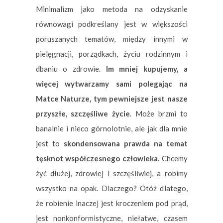
Minimalizm jako metoda na odzyskanie
równowagi podkreślany jest w większości
poruszanych tematów, między innymi w
pielęgnacji, porządkach, życiu rodzinnym i
dbaniu o zdrowie.
Im mniej kupujemy, a
więcej wytwarzamy sami polegając na
Matce Naturze, tym pewniejsze jest nasze
przyszłe, szczęśliwe życie
. Może brzmi to
banalnie i nieco górnolotnie, ale jak dla mnie
jest to
skondensowana prawda na temat
tęsknot współczesnego człowieka
. Chcemy
żyć dłużej, zdrowiej i szczęśliwiej, a robimy
wszystko na opak. Dlaczego? Otóż dlatego,
że robienie inaczej jest kroczeniem pod prąd,
jest nonkonformistyczne, niełatwe, czasem