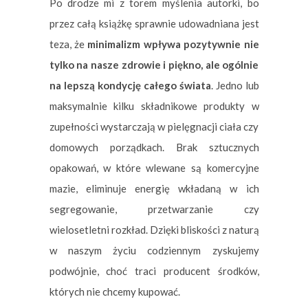
Po drodze mi z torem myślenia autorki, bo
przez całą książkę sprawnie udowadniana jest
teza, że
minimalizm wpływa pozytywnie nie
tylko na nasze zdrowie i piękno, ale ogólnie
na lepszą kondycję całego świata
. Jedno lub
maksymalnie kilku składnikowe produkty w
zupełności wystarczają w pielęgnacji ciała czy
domowych porządkach. Brak sztucznych
opakowań, w które wlewane są komercyjne
mazie, eliminuje energię wkładaną w ich
segregowanie, przetwarzanie czy
wielosetletni rozkład. Dzięki bliskości z naturą
w naszym życiu codziennym zyskujemy
podwójnie, choć traci producent środków,
których nie chcemy kupować.