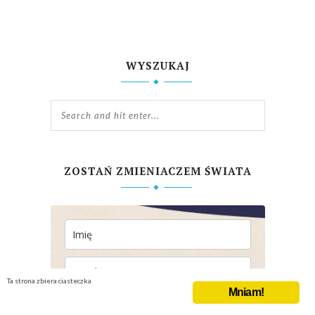
WYSZUKAJ
ZOSTAŃ ZMIENIACZEM ŚWIATA
Ta strona zbiera ciasteczka
Mniam!
Administratorem danych jest Ograniczam Się