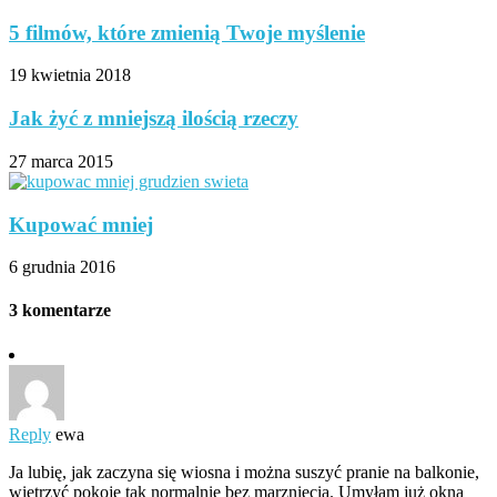
5 filmów, które zmienią Twoje myślenie
19 kwietnia 2018
Jak żyć z mniejszą ilością rzeczy
27 marca 2015
Kupować mniej
6 grudnia 2016
3 komentarze
Reply
ewa
Ja lubię, jak zaczyna się wiosna i można suszyć pranie na balkonie,
wietrzyć pokoje tak normalnie bez marznięcia. Umyłam już okna