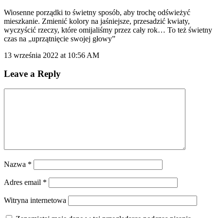
Wiosenne porządki to świetny sposób, aby trochę odświeżyć
mieszkanie. Zmienić kolory na jaśniejsze, przesadzić kwiaty,
wyczyścić rzeczy, które omijaliśmy przez cały rok… To też świetny
czas na „uprzątnięcie swojej głowy”
13 września 2022 at 10:56 AM
Leave a Reply
Nazwa
*
Adres email
*
Witryna internetowa