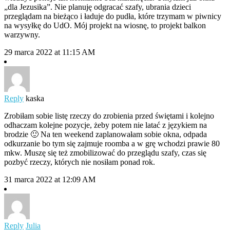
„dla Jezusika”. Nie planuję odgracać szafy, ubrania dzieci
przeglądam na bieżąco i ładuje do pudła, które trzymam w piwnicy
na wysyłkę do UdO. Mój projekt na wiosnę, to projekt balkon
warzywny.
29 marca 2022 at 11:15 AM
Reply
kaska
Zrobiłam sobie listę rzeczy do zrobienia przed świętami i kolejno
odhaczam kolejne pozycje, żeby potem nie latać z językiem na
brodzie 🙂 Na ten weekend zaplanowałam sobie okna, odpada
odkurzanie bo tym się zajmuje roomba a w grę wchodzi prawie 80
mkw. Muszę się też zmobilizować do przeglądu szafy, czas się
pozbyć rzeczy, których nie nosiłam ponad rok.
31 marca 2022 at 12:09 AM
Reply
Julia