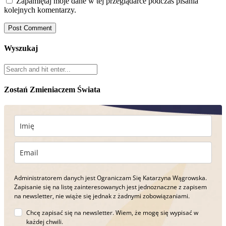
Zapamiętaj moje dane w tej przeglądarce podczas pisania
kolejnych komentarzy.
Wyszukaj
Zostań Zmieniaczem Świata
Administratorem danych jest Ograniczam Się Katarzyna Wągrowska.
Zapisanie się na listę zainteresowanych jest jednoznaczne z zapisem
na newsletter, nie wiąże się jednak z żadnymi zobowiązaniami.
Chcę zapisać się na newsletter. Wiem, że mogę się wypisać w
każdej chwili.