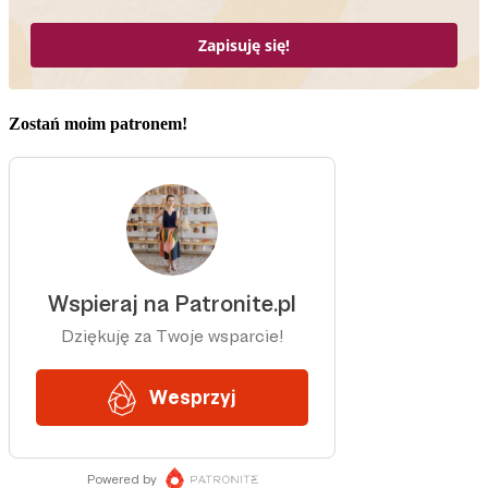
Zapisuję się!
Zostań moim patronem!