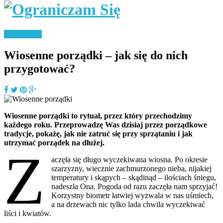
Minimalizm
Wiosenne porządki – jak się do nich
przygotować?
Wiosenne porządki to rytuał, przez który przechodzimy
każdego roku. Przeprowadzę Was dzisiaj przez porządkowe
tradycje, pokażę, jak nie zatruć się przy sprzątaniu i jak
utrzymać porządek na dłużej.
Z
aczęła się długo wyczekiwana wiosna. Po okresie
szarzyzny, wiecznie zachmurzonego nieba, nijakiej
temperatury i skąpych – skądinąd – ilościach śniegu,
nadeszła Ona. Pogoda od razu zaczęła nam sprzyjać!
Korzystny biometr łatwiej wyzwala w nas uśmiech,
a na drzewach nic tylko lada chwila wyczekiwać
liści i kwiatów.