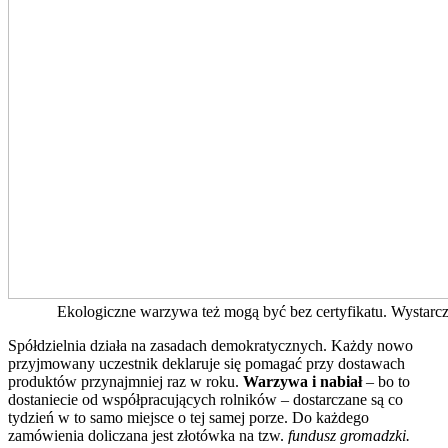
Ekologiczne warzywa też mogą być bez certyfikatu. Wystar
Spółdzielnia działa na zasadach demokratycznych. Każdy nowo
przyjmowany uczestnik deklaruje się pomagać przy dostawach
produktów przynajmniej raz w roku.
Warzywa i nabiał
– bo to
dostaniecie od współpracujących rolników – dostarczane są co
tydzień w to samo miejsce o tej samej porze. Do każdego
zamówienia doliczana jest złotówka na tzw.
fundusz gromadzki.