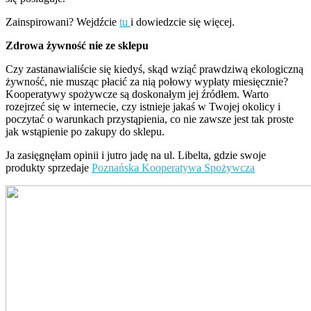
Zainspirowani? Wejdźcie
tu
i dowiedzcie się więcej.
Zdrowa żywność nie ze sklepu
Czy zastanawialiście się kiedyś, skąd wziąć prawdziwą ekologiczną
żywność, nie musząc płacić za nią połowy wypłaty miesięcznie?
Kooperatywy spożywcze są doskonałym jej źródłem. Warto
rozejrzeć się w internecie, czy istnieje jakaś w Twojej okolicy i
poczytać o warunkach przystąpienia, co nie zawsze jest tak proste
jak wstąpienie po zakupy do sklepu.
Ja zasięgnęłam opinii i jutro jadę na ul. Libelta, gdzie swoje
produkty sprzedaje
Poznańska Kooperatywa Spożywcza