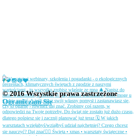
© 2016 Wszystkie prawa zastrzeżone
Ograniczam Się