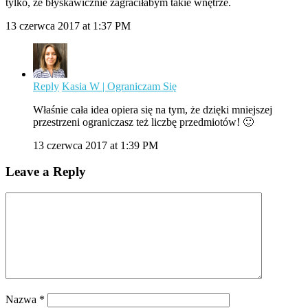
tylko, że błyskawicznie zagraciłabym takie wnętrze.
13 czerwca 2017 at 1:37 PM
Reply
Kasia W | Ograniczam Się
Właśnie cała idea opiera się na tym, że dzięki mniejszej
przestrzeni ograniczasz też liczbę przedmiotów! 🙂
13 czerwca 2017 at 1:39 PM
Leave a Reply
Nazwa
*