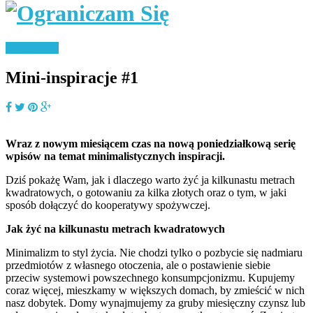
Minimalizm
Mini-inspiracje #1
Wraz z nowym miesiącem czas na nową poniedziałkową serię
wpisów na temat minimalistycznych inspiracji.
Dziś pokażę Wam, jak i dlaczego warto żyć ja kilkunastu metrach
kwadratowych, o gotowaniu za kilka złotych oraz o tym, w jaki
sposób dołączyć do kooperatywy spożywczej.
Jak żyć na kilkunastu metrach kwadratowych
Minimalizm to styl życia. Nie chodzi tylko o pozbycie się nadmiaru
przedmiotów z własnego otoczenia, ale o postawienie siebie
przeciw systemowi powszechnego konsumpcjonizmu. Kupujemy
coraz więcej, mieszkamy w większych domach, by zmieścić w nich
nasz dobytek. Domy wynajmujemy za gruby miesięczny czynsz lub