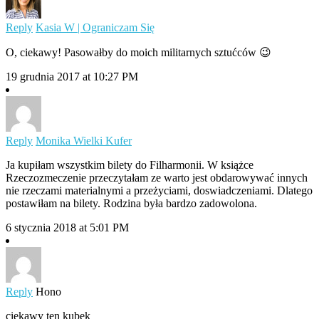
Reply
Kasia W | Ograniczam Się
O, ciekawy! Pasowałby do moich militarnych sztućców 😉
19 grudnia 2017 at 10:27 PM
Reply
Monika Wielki Kufer
Ja kupiłam wszystkim bilety do Filharmonii. W książce
Rzeczozmeczenie przeczytałam ze warto jest obdarowywać innych
nie rzeczami materialnymi a przeżyciami, doswiadczeniami. Dlatego
postawiłam na bilety. Rodzina była bardzo zadowolona.
6 stycznia 2018 at 5:01 PM
Reply
Hono
ciekawy ten kubek