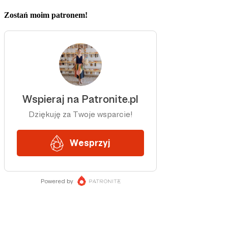
Zostań moim patronem!