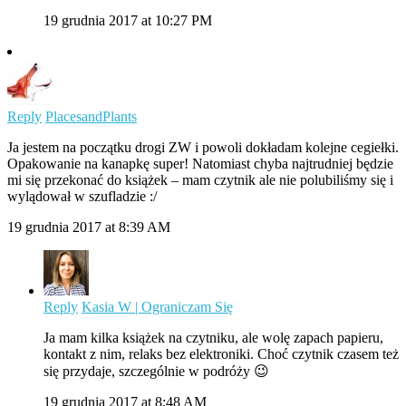
19 grudnia 2017 at 10:27 PM
Reply
PlacesandPlants
Ja jestem na początku drogi ZW i powoli dokładam kolejne cegiełki.
Opakowanie na kanapkę super! Natomiast chyba najtrudniej będzie
mi się przekonać do książek – mam czytnik ale nie polubiliśmy się i
wylądował w szufladzie :/
19 grudnia 2017 at 8:39 AM
Reply
Kasia W | Ograniczam Się
Ja mam kilka książek na czytniku, ale wolę zapach papieru,
kontakt z nim, relaks bez elektroniki. Choć czytnik czasem też
się przydaje, szczególnie w podróży 😉
19 grudnia 2017 at 8:48 AM