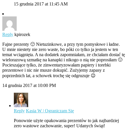
15 grudnia 2017 at 11:45 AM
Reply
kpirozek
Fajne prezenty 🙂 Nietuzinkowe, a przy tym pomysłowe i ładne.
U mnie niestety nie zero waste, bo póki co tylko ja jestem w ten
temat wciągnięta. A na dodatek zapomniałam, ze chciałam dostać tę
wielorazową szmatkę na kanapki i nikogo o nią nie poprosiłam 🙁
Pocieszające tylko, że zinwentaryzowałam papiery i torebki
prezentowe i nic nie musze dokupić. Zużyjemy zapasy z
poprzednich lat, a schowek trochę się odgruzuje 😉
14 grudnia 2017 at 10:00 PM
Reply
Kasia W | Ograniczam Się
Ponownie użyte opakowania prezentów to jak najbardziej
zero wastowe zachowanie, super! Udanych świąt!