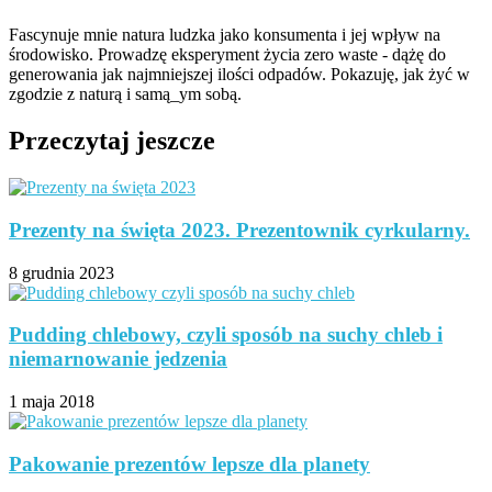
Fascynuje mnie natura ludzka jako konsumenta i jej wpływ na
środowisko. Prowadzę eksperyment życia zero waste - dążę do
generowania jak najmniejszej ilości odpadów. Pokazuję, jak żyć w
zgodzie z naturą i samą_ym sobą.
Przeczytaj jeszcze
Prezenty na święta 2023. Prezentownik cyrkularny.
8 grudnia 2023
Pudding chlebowy, czyli sposób na suchy chleb i
niemarnowanie jedzenia
1 maja 2018
Pakowanie prezentów lepsze dla planety