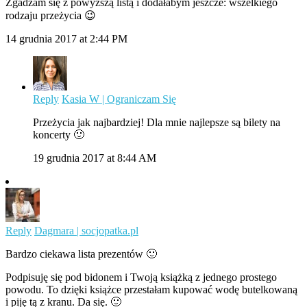
Zgadzam się z powyższą listą i dodałabym jeszcze: wszelkiego
rodzaju przeżycia 😉
14 grudnia 2017 at 2:44 PM
Reply
Kasia W | Ograniczam Się
Przeżycia jak najbardziej! Dla mnie najlepsze są bilety na
koncerty 🙂
19 grudnia 2017 at 8:44 AM
Reply
Dagmara | socjopatka.pl
Bardzo ciekawa lista prezentów 🙂
Podpisuję się pod bidonem i Twoją książką z jednego prostego
powodu. To dzięki książce przestałam kupować wodę butelkowaną
i piję tą z kranu. Da się. 🙂