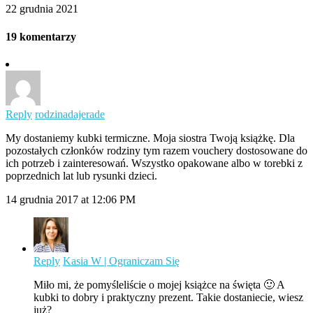
22 grudnia 2021
19 komentarzy
Reply
rodzinadajerade
My dostaniemy kubki termiczne. Moja siostra Twoją książkę. Dla
pozostałych członków rodziny tym razem vouchery dostosowane do
ich potrzeb i zainteresowań. Wszystko opakowane albo w torebki z
poprzednich lat lub rysunki dzieci.
14 grudnia 2017 at 12:06 PM
Reply
Kasia W | Ograniczam Się
Miło mi, że pomyśleliście o mojej książce na święta 🙂 A
kubki to dobry i praktyczny prezent. Takie dostaniecie, wiesz
już?