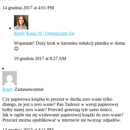
14 grudnia 2017 at 4:01 PM
Reply
Kasia W | Ograniczam Się
Wspaniale! Duży krok w kierunku redukcji platsiku w domu
😉
19 grudnia 2017 at 8:27 AM
Reply
Zastanaiwamsie
Czy papierowa książka to prezent w duchu zero waste tylko
dlatego, że jest o zero waste? Pan Tadeusz w wersji papierowej
byłby mniej zero waste? Przecież generują tyle samo śmieci.
Jak w ogóle ma się wydawanie papierowej książki do zero waste?
Przecież można opublikować w internecie nie tworząc odpadów.
14 grudnia 2017 at 4:11 PM