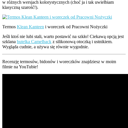
w różnych wersjach kolorystycznych (choć ja i tak uwielbiam
klasyczną szarość!).
Termos
Klean Kanteen
i woreczek od Pracowni Nożyczki
Jeśli ktoś nie lubi stali, warto postawić na szkło! Ciekawą opcją jest
szklana
butelka Camelback
z silikonową otoczką i ustnikiem.
Wygląda cudnie, a używa się równie wygodnie.
Recenzję termosów, bidonów i woreczków znajdziesz w moim
filmie na YouTubie!