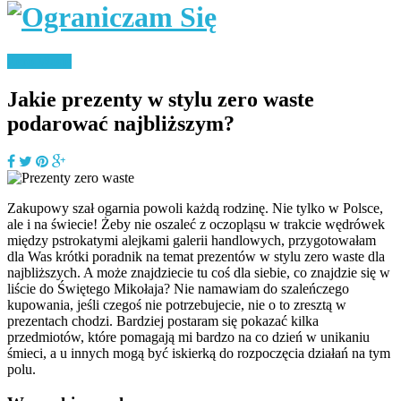
Zero Waste
Jakie prezenty w stylu zero waste
podarować najbliższym?
Zakupowy szał ogarnia powoli każdą rodzinę. Nie tylko w Polsce,
ale i na świecie! Żeby nie oszaleć z oczopląsu w trakcie wędrówek
między pstrokatymi alejkami galerii handlowych, przygotowałam
dla Was krótki poradnik na temat prezentów w stylu zero waste dla
najbliższych. A może znajdziecie tu coś dla siebie, co znajdzie się w
liście do Świętego Mikołaja? Nie namawiam do szaleńczego
kupowania, jeśli czegoś nie potrzebujecie, nie o to zresztą w
prezentach chodzi. Bardziej postaram się pokazać kilka
przedmiotów, które pomagają mi bardzo na co dzień w unikaniu
śmieci, a u innych mogą być iskierką do rozpoczęcia działań na tym
polu.