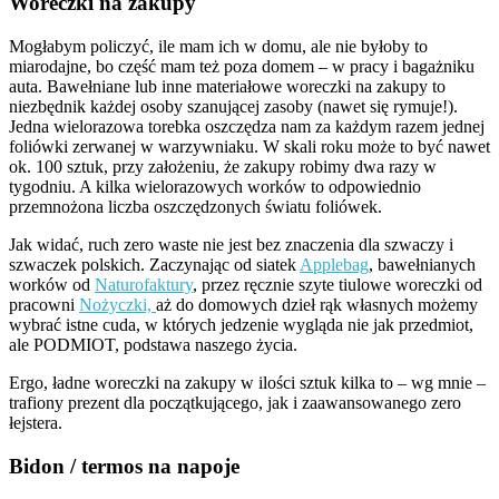
Woreczki na zakupy
Mogłabym policzyć, ile mam ich w domu, ale nie byłoby to
miarodajne, bo część mam też poza domem – w pracy i bagażniku
auta. Bawełniane lub inne materiałowe woreczki na zakupy to
niezbędnik każdej osoby szanującej zasoby (nawet się rymuje!).
Jedna wielorazowa torebka oszczędza nam za każdym razem jednej
foliówki zerwanej w warzywniaku. W skali roku może to być nawet
ok. 100 sztuk, przy założeniu, że zakupy robimy dwa razy w
tygodniu. A kilka wielorazowych worków to odpowiednio
przemnożona liczba oszczędzonych światu foliówek.
Jak widać, ruch zero waste nie jest bez znaczenia dla szwaczy i
szwaczek polskich. Zaczynając od siatek
Applebag
, bawełnianych
worków od
Naturofaktury
, przez ręcznie szyte tiulowe woreczki od
pracowni
Nożyczki,
aż do domowych dzieł rąk własnych możemy
wybrać istne cuda, w których jedzenie wygląda nie jak przedmiot,
ale PODMIOT, podstawa naszego życia.
Ergo, ładne woreczki na zakupy w ilości sztuk kilka to – wg mnie –
trafiony prezent dla początkującego, jak i zaawansowanego zero
łejstera.
Bidon / termos na napoje