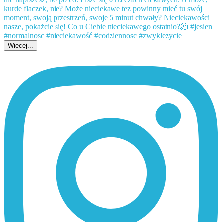
Więcej...