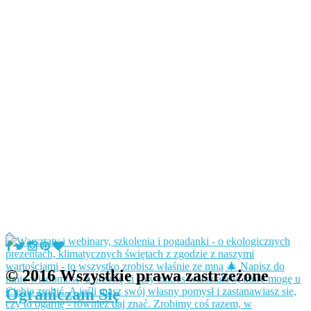
© 2016 Wszystkie prawa zastrzeżone
Ograniczam Się