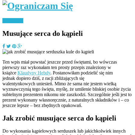
Kosmetyki
Musujące serca do kąpieli
Ten wpis miał powstać jeszcze przed świętami, bo wówczas
pierwszy raz wykonałam ten prosty przepis znaleziony w
książce
Klaudyny Hebdy
. Postanowiłam podzielić się nim
jednak dopiero dziś, z racji zbliżających się
walentynkowych uniesień. Mimo że sama nie jestem wielką
wyznawczynią tego święta, myślę, że umilenie bliskiej osobie życia
subtelnym prezentem nikomu nie zaszkodzi. Szczególnie jeśli jest to
prezent wykonany własnoręcznie, z naturalnych składników i – co
jeszcze lepsze – bez zbędnych opakowań.
Jak zrobić musujące serca do kąpieli
Do wykonania kąpielowych serduszek lub jakichkolwiek innych