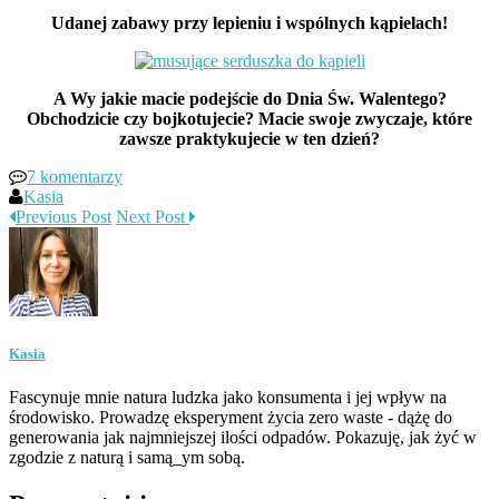
Udanej zabawy przy lepieniu i wspólnych kąpielach!
A Wy jakie macie podejście do Dnia Św. Walentego?
Obchodzicie czy bojkotujecie? Macie swoje zwyczaje, które
zawsze praktykujecie w ten dzień?
7 komentarzy
Kasia
Previous Post
Next Post
Kasia
Fascynuje mnie natura ludzka jako konsumenta i jej wpływ na
środowisko. Prowadzę eksperyment życia zero waste - dążę do
generowania jak najmniejszej ilości odpadów. Pokazuję, jak żyć w
zgodzie z naturą i samą_ym sobą.