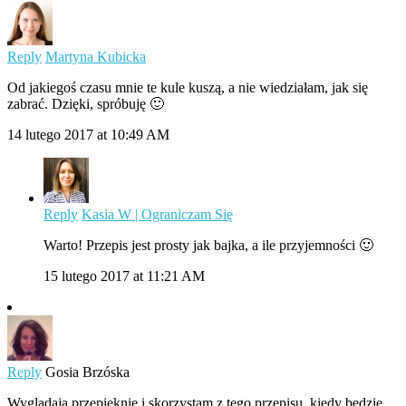
Reply
Martyna Kubicka
Od jakiegoś czasu mnie te kule kuszą, a nie wiedziałam, jak się
zabrać. Dzięki, spróbuję 🙂
14 lutego 2017 at 10:49 AM
Reply
Kasia W | Ograniczam Się
Warto! Przepis jest prosty jak bajka, a ile przyjemności 🙂
15 lutego 2017 at 11:21 AM
Reply
Gosia Brzóska
Wyglądają przepięknie i skorzystam z tego przepisu, kiedy będzie