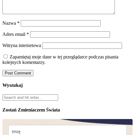
Nazwa
*
Adres email
*
Witryna internetowa
Zapamiętaj moje dane w tej przeglądarce podczas pisania
kolejnych komentarzy.
Wyszukaj
Zostań Zmieniaczem Świata