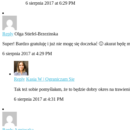
6 sierpnia 2017 at 6:29 PM
Reply
Olga Stiefel-Brzezinska
Super! Bardzo gratuluję i już nie mogę się doczekać 🙂 akurat będę
6 sierpnia 2017 at 4:29 PM
Reply
Kasia W | Ograniczam Się
Tak też sobie pomyślałam, że to będzie dobry okres na trawienie
6 sierpnia 2017 at 4:31 PM
Reply
Agnieszka