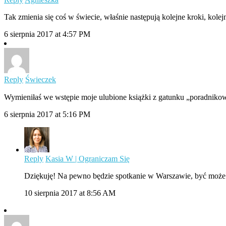
Tak zmienia się coś w świecie, właśnie następują kolejne kroki, kole
6 sierpnia 2017 at 4:57 PM
Reply
Świeczek
Wymieniłaś we wstępie moje ulubione książki z gatunku „poradnikowe
6 sierpnia 2017 at 5:16 PM
Reply
Kasia W | Ograniczam Się
Dziękuję! Na pewno będzie spotkanie w Warszawie, być może
10 sierpnia 2017 at 8:56 AM