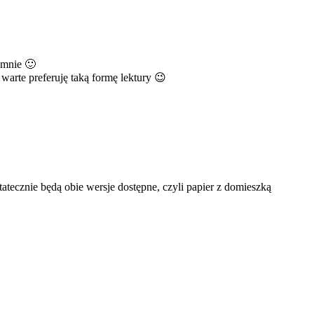
 mnie 🙂
 warte preferuję taką formę lektury 😉
tatecznie będą obie wersje dostępne, czyli papier z domieszką