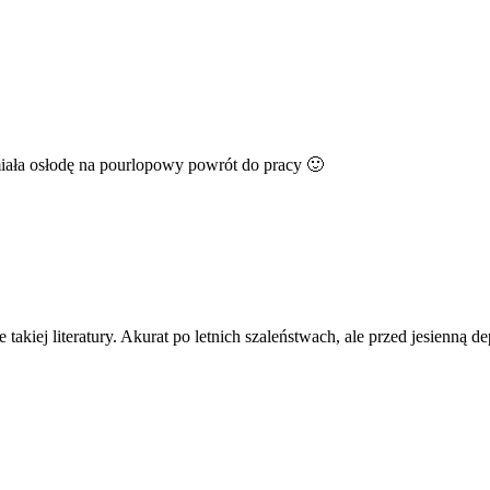
 miała osłodę na pourlopowy powrót do pracy 🙂
 takiej literatury. Akurat po letnich szaleństwach, ale przed jesienną 