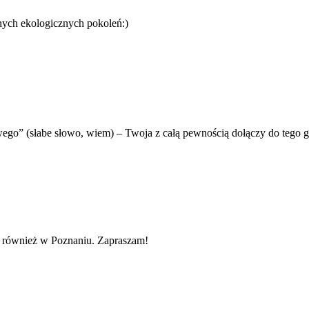
jnych ekologicznych pokoleń:)
go” (słabe słowo, wiem) – Twoja z całą pewnością dołączy do tego gr
 również w Poznaniu. Zapraszam!