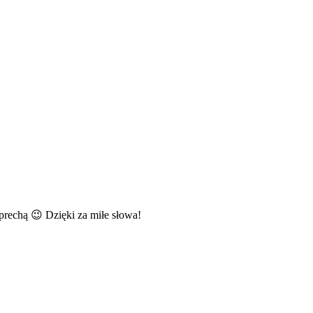
deprechą 😉 Dzięki za miłe słowa!