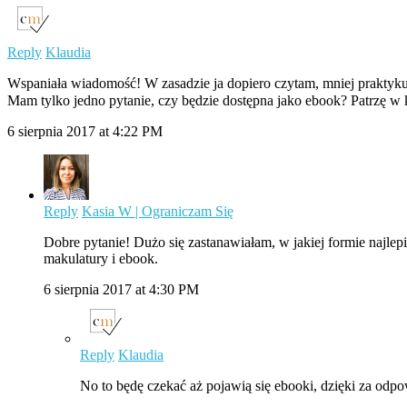
Reply
Klaudia
Wspaniała wiadomość! W zasadzie ja dopiero czytam, mniej praktykuję
Mam tylko jedno pytanie, czy będzie dostępna jako ebook? Patrzę w ksi
6 sierpnia 2017 at 4:22 PM
Reply
Kasia W | Ograniczam Się
Dobre pytanie! Dużo się zastanawiałam, w jakiej formie najlepi
makulatury i ebook.
6 sierpnia 2017 at 4:30 PM
Reply
Klaudia
No to będę czekać aż pojawią się ebooki, dzięki za odp