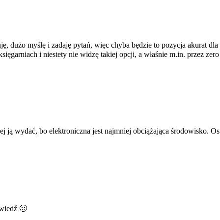
, dużo myślę i zadaję pytań, więc chyba będzie to pozycja akurat dla
ęgarniach i niestety nie widzę takiej opcji, a właśnie m.in. przez zero
ej ją wydać, bo elektroniczna jest najmniej obciążająca środowisko. Os
owiedź 🙂