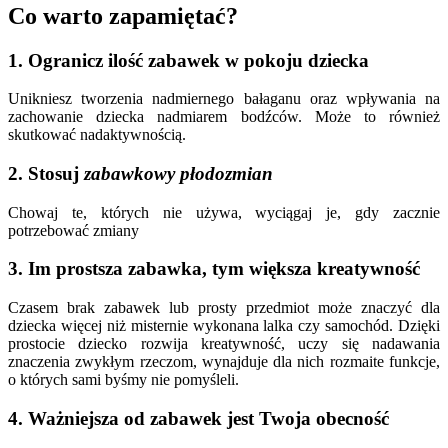
Co warto zapamiętać?
1. Ogranicz ilość zabawek w pokoju dziecka
Unikniesz tworzenia nadmiernego bałaganu oraz wpływania na
zachowanie dziecka nadmiarem bodźców. Może to również
skutkować nadaktywnością.
2. Stosuj
zabawkowy płodozmian
Chowaj te, których nie używa, wyciągaj je, gdy zacznie
potrzebować zmiany
3. Im prostsza zabawka, tym większa kreatywność
Czasem brak zabawek lub prosty przedmiot może znaczyć dla
dziecka więcej niż misternie wykonana lalka czy samochód. Dzięki
prostocie dziecko rozwija kreatywność, uczy się nadawania
znaczenia zwykłym rzeczom, wynajduje dla nich rozmaite funkcje,
o których sami byśmy nie pomyśleli.
4. Ważniejsza od zabawek jest Twoja obecność