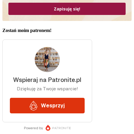
Zapisuję się!
Zostań moim patronem!