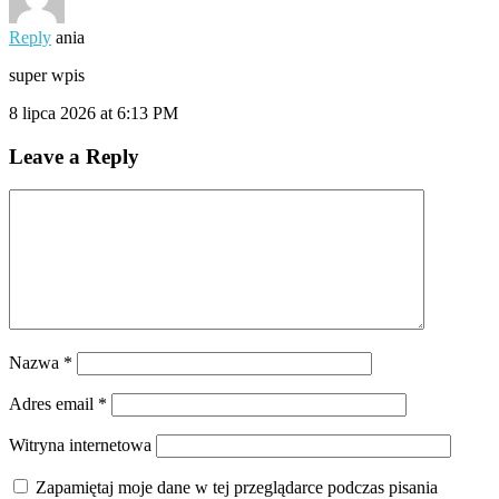
Reply
ania
super wpis
8 lipca 2026 at 6:13 PM
Leave a Reply
Nazwa
*
Adres email
*
Witryna internetowa
Zapamiętaj moje dane w tej przeglądarce podczas pisania