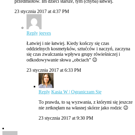
przedmiotów. Im dzieci starsze, tym (chyba) łatwiej.
23 stycznia 2017 at 4:37 PM
Reply
jeeves
Łatwiej i nie łatwiej. Kiedy kończy się czas
oddzielnych kosmetyków, sztućców i naczyń, zaczyna
się czas zwalczania wpływu grupy rówieśniczej i
odkodowywanie słowa „obciach” 😉
23 stycznia 2017 at 6:33 PM
Reply
Kasia W | Ograniczam Się
To prawda, to są wyzwania, z którymi się jeszcze
nie zetknęłam na własnej skórze jako rodzic 😉
23 stycznia 2017 at 9:30 PM