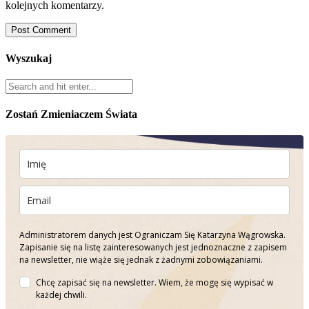
kolejnych komentarzy.
Wyszukaj
Zostań Zmieniaczem Świata
Administratorem danych jest Ograniczam Się Katarzyna Wągrowska.
Zapisanie się na listę zainteresowanych jest jednoznaczne z zapisem
na newsletter, nie wiąże się jednak z żadnymi zobowiązaniami.
Chcę zapisać się na newsletter. Wiem, że mogę się wypisać w
każdej chwili.