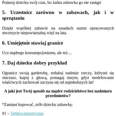
Podaruj dziecku swój czas, bo żadna zabawka go nie zastąpi
5. Uczestnicz zarówno w zabawach, jak i w
sprzątaniu
Dzięki wspólnej zabawie na zasadach razem opracowanych
stworzycie niepowtarzalną więź na lata.
6. Umiejętnie stawiaj granice
Ucz mądrego konsumpcjonizmu, ale też…
7. Daj dziecku dobry przykład
Ogranicz swoją garderobę, redukuj nadmiar rzeczy, którymi się
otaczasz, kupuj z głową, pomagaj innym, gdyż modelowanie
właściwych zachowań zaczyna się od najmłodszych lat!
A jaki jest Twój sposób na mądre rodzicielstwo bez nadmiaru
przedmiotów?
*Zamiast kupować, zrób dziecku zabawkę:
#1 –
Tablica sensoryczna