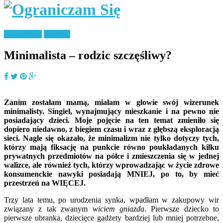
Minimalizm
Rodzina
Minimalista – rodzic szczęśliwy?
Zanim zostałam mamą, miałam w głowie swój wizerunek
minimalisty. Singiel, wynajmujący mieszkanie i na pewno nie
posiadający dzieci. Moje pojęcie na ten temat zmieniło się
dopiero niedawno, z biegiem czasu i wraz z głębszą eksploracją
sieci. Nagle się okazało, że minimalizm nie tylko dotyczy tych,
którzy mają fiksację na punkcie równo poukładanych kilku
prywatnych przedmiotów na półce i zmieszczenia się w jednej
walizce, ale również tych, którzy wprowadzając w życie zdrowe
konsumenckie nawyki posiadają MNIEJ, po to, by mieć
przestrzeń na WIĘCEJ.
Trzy lata temu, po urodzenia synka, wpadłam w zakupowy wir
związany z tak zwanym
wiciem gniazda
. Pierwsze dziecko to
pierwsze ubranka, dziecięce gadżety bardziej lub mniej potrzebne,