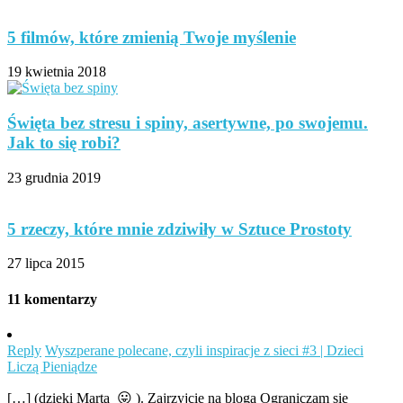
5 filmów, które zmienią Twoje myślenie
19 kwietnia 2018
Święta bez stresu i spiny, asertywne, po swojemu.
Jak to się robi?
23 grudnia 2019
5 rzeczy, które mnie zdziwiły w Sztuce Prostoty
27 lipca 2015
11 komentarzy
Reply
Wyszperane polecane, czyli inspiracje z sieci #3 | Dzieci
Liczą Pieniądze
[…] (dzięki Marta 😛 ). Zajrzyjcie na bloga Ograniczam się