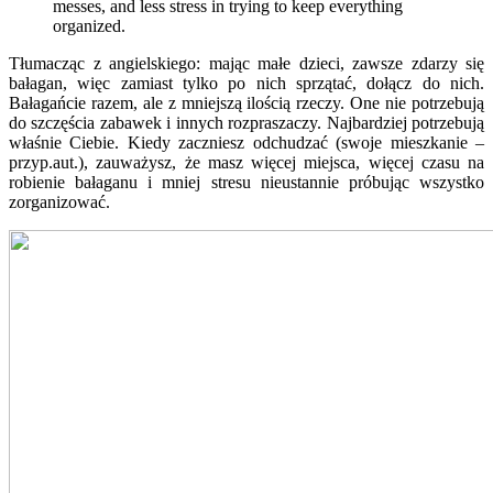
messes, and less stress in trying to keep everything
organized.
Tłumacząc z angielskiego: mając małe dzieci, zawsze zdarzy się
bałagan, więc zamiast tylko po nich sprzątać, dołącz do nich.
Bałagańcie razem, ale z mniejszą ilością rzeczy. One nie potrzebują
do szczęścia zabawek i innych rozpraszaczy. Najbardziej potrzebują
właśnie Ciebie. Kiedy zaczniesz odchudzać (swoje mieszkanie –
przyp.aut.), zauważysz, że masz więcej miejsca, więcej czasu na
robienie bałaganu i mniej stresu nieustannie próbując wszystko
zorganizować.