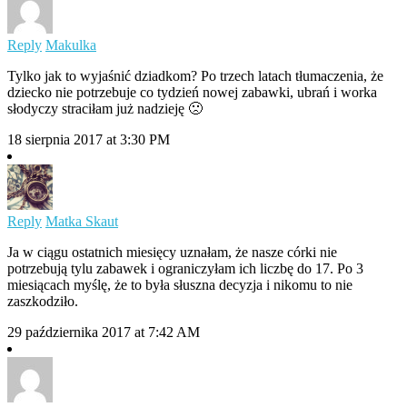
Reply
Makulka
Tylko jak to wyjaśnić dziadkom? Po trzech latach tłumaczenia, że
dziecko nie potrzebuje co tydzień nowej zabawki, ubrań i worka
słodyczy straciłam już nadzieję 🙁
18 sierpnia 2017 at 3:30 PM
Reply
Matka Skaut
Ja w ciągu ostatnich miesięcy uznałam, że nasze córki nie
potrzebują tylu zabawek i ograniczyłam ich liczbę do 17. Po 3
miesiącach myślę, że to była słuszna decyzja i nikomu to nie
zaszkodziło.
29 października 2017 at 7:42 AM