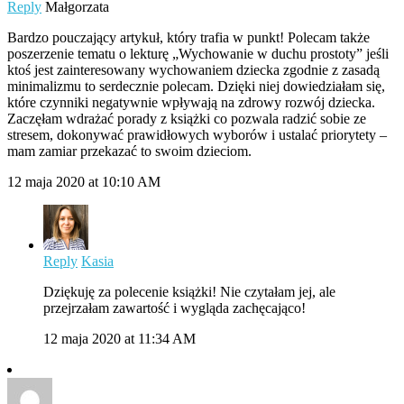
Reply
Małgorzata
Bardzo pouczający artykuł, który trafia w punkt! Polecam także
poszerzenie tematu o lekturę „Wychowanie w duchu prostoty” jeśli
ktoś jest zainteresowany wychowaniem dziecka zgodnie z zasadą
minimalizmu to serdecznie polecam. Dzięki niej dowiedziałam się,
które czynniki negatywnie wpływają na zdrowy rozwój dziecka.
Zaczęłam wdrażać porady z książki co pozwala radzić sobie ze
stresem, dokonywać prawidłowych wyborów i ustalać priorytety –
mam zamiar przekazać to swoim dzieciom.
12 maja 2020 at 10:10 AM
Reply
Kasia
Dziękuję za polecenie książki! Nie czytałam jej, ale
przejrzałam zawartość i wygląda zachęcająco!
12 maja 2020 at 11:34 AM