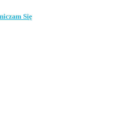
niczam Się