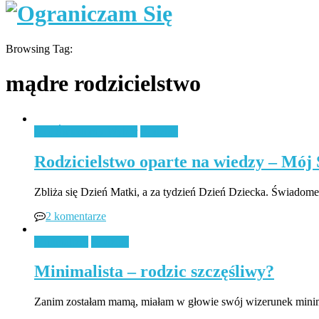
Browsing Tag:
mądre rodzicielstwo
Mój Świadomy Wybór
Rodzina
Rodzicielstwo oparte na wiedzy – Mó
Zbliża się Dzień Matki, a za tydzień Dzień Dziecka. Świadome
2 komentarze
Minimalizm
Rodzina
Minimalista – rodzic szczęśliwy?
Zanim zostałam mamą, miałam w głowie swój wizerunek minimal