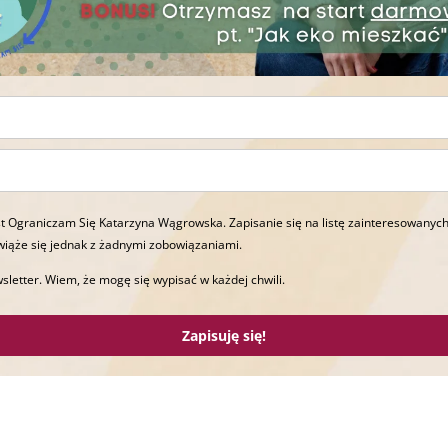
t Ograniczam Się Katarzyna Wągrowska. Zapisanie się na listę zainteresowanych
wiąże się jednak z żadnymi zobowiązaniami.
sletter. Wiem, że mogę się wypisać w każdej chwili.
Zapisuję się!