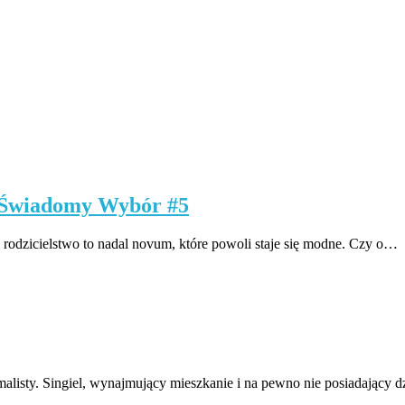
j Świadomy Wybór #5
 rodzicielstwo to nadal novum, które powoli staje się modne. Czy o…
isty. Singiel, wynajmujący mieszkanie i na pewno nie posiadający d