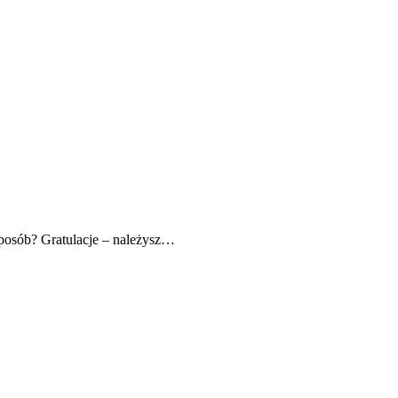
posób? Gratulacje – należysz…