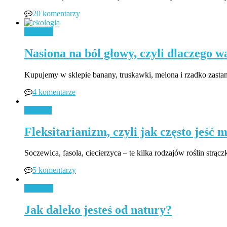
20 komentarzy
Ekologia
Nasiona na ból głowy, czyli dlaczego w
Kupujemy w sklepie banany, truskawki, melona i rzadko zast
4 komentarze
Jedzenie
Fleksitarianizm, czyli jak często jeść m
Soczewica, fasola, ciecierzyca – te kilka rodzajów roślin strą
5 komentarzy
Ekologia
Jak daleko jesteś od natury?