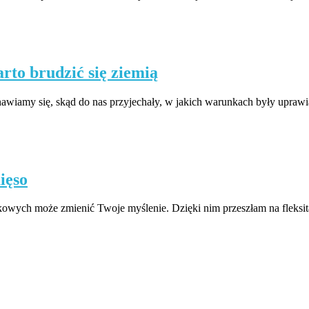
arto brudzić się ziemią
anawiamy się, skąd do nas przyjechały, w jakich warunkach były upr
ięso
czkowych może zmienić Twoje myślenie. Dzięki nim przeszłam na fleksit