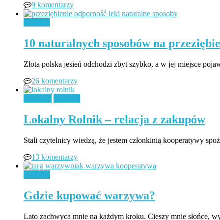
9 komentarzy
Jedzenie
10 naturalnych sposobów na przeziębie
Złota polska jesień odchodzi zbyt szybko, a w jej miejsce po
26 komentarzy
Ekologia
Jedzenie
Lokalny Rolnik – relacja z zakupów
Stali czytelnicy wiedzą, że jestem członkinią kooperatywy spo
13 komentarzy
Jedzenie
Gdzie kupować warzywa?
Lato zachwyca mnie na każdym kroku. Cieszy mnie słońce, wy