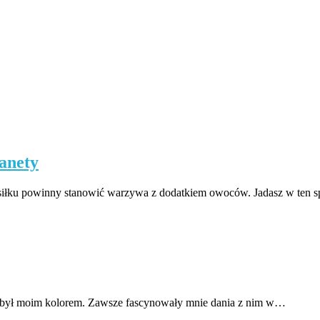
lanety
łku powinny stanowić warzywa z dodatkiem owoców. Jadasz w ten s
ta był moim kolorem. Zawsze fascynowały mnie dania z nim w…