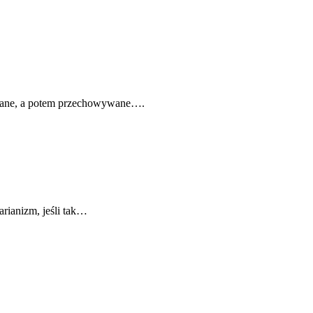
awiane, a potem przechowywane….
arianizm, jeśli tak…