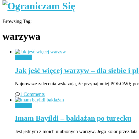
Browsing Tag:
warzywa
Jedzenie
Jak jeść więcej warzyw – dla siebie i p
Najnowsze zalecenia wskazują, że przynajmniej POŁOWĘ posi
1 Comments
Jedzenie
Imam Bayildi – bakłażan po turecku
Jest jednym z moich ulubionych warzyw. Jego kolor przez la