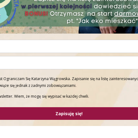
t Ograniczam Się Katarzyna Wągrowska. Zapisanie się na listę zainteresowanyc
 wiąże się jednak z żadnymi zobowiązaniami.
sletter. Wiem, że mogę się wypisać w każdej chwili.
Zapisuję się!