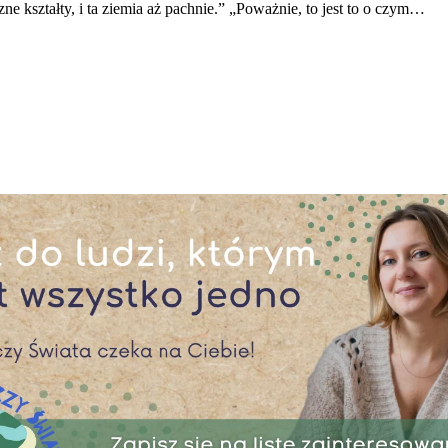
 kształty, i ta ziemia aż pachnie.” „Poważnie, to jest to o czym…