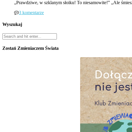
„Prawdziwe, w szklanym słoiku! To niesamowite!” „Ale śmieszne
3 komentarze
Wyszukaj
Zostań Zmieniaczem Świata