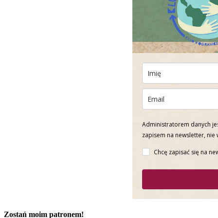
Administratorem danych jes
zapisem na newsletter, nie
Chcę zapisać się na new
Zostań moim patronem!