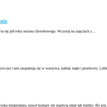
nie
jawia się pół roku sezonu chorobowego. Wczoraj na zajęciach z…
żywczej i tam zaopatruję się w warzywa, nabiał, mąki i przetwory. Lub
soka temperatura, nawet komary nie martwią mnie tak bardzo. Bo jes