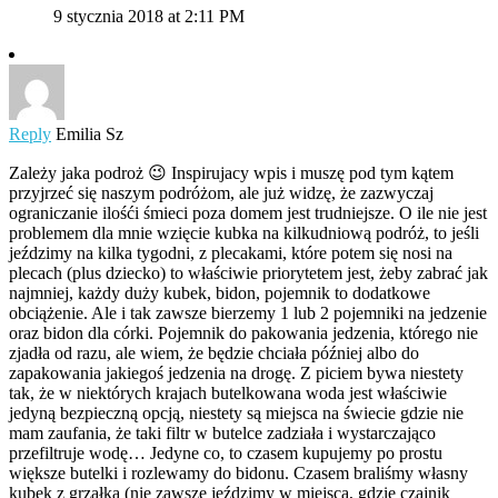
9 stycznia 2018 at 2:11 PM
Reply
Emilia Sz
Zależy jaka podroż 😉 Inspirujacy wpis i muszę pod tym kątem
przyjrzeć się naszym podróżom, ale już widzę, że zazwyczaj
ograniczanie ilośći śmieci poza domem jest trudniejsze. O ile nie jest
problemem dla mnie wzięcie kubka na kilkudniową podróż, to jeśli
jeździmy na kilka tygodni, z plecakami, które potem się nosi na
plecach (plus dziecko) to właściwie priorytetem jest, żeby zabrać jak
najmniej, każdy duży kubek, bidon, pojemnik to dodatkowe
obciążenie. Ale i tak zawsze bierzemy 1 lub 2 pojemniki na jedzenie
oraz bidon dla córki. Pojemnik do pakowania jedzenia, którego nie
zjadła od razu, ale wiem, że będzie chciała później albo do
zapakowania jakiegoś jedzenia na drogę. Z piciem bywa niestety
tak, że w niektórych krajach butelkowana woda jest właściwie
jedyną bezpieczną opcją, niestety są miejsca na świecie gdzie nie
mam zaufania, że taki filtr w butelce zadziała i wystarczająco
przefiltruje wodę… Jedyne co, to czasem kupujemy po prostu
większe butelki i rozlewamy do bidonu. Czasem braliśmy własny
kubek z grzałką (nie zawsze jeździmy w miejsca, gdzie czajnik