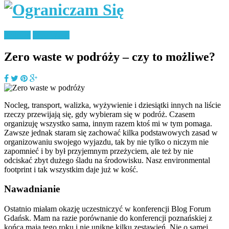
Podróże
Zero Waste
Zero waste w podróży – czy to możliwe?
Nocleg, transport, walizka, wyżywienie i dziesiątki innych na liście
rzeczy przewijają się, gdy wybieram się w podróż. Czasem
organizuję wszystko sama, innym razem ktoś mi w tym pomaga.
Zawsze jednak staram się zachować kilka podstawowych zasad w
organizowaniu swojego wyjazdu, tak by nie tylko o niczym nie
zapomnieć i by był przyjemnym przeżyciem, ale też by nie
odciskać zbyt dużego śladu na środowisku. Nasz environmental
footprint i tak wszystkim daje już w kość.
Nawadnianie
Ostatnio miałam okazję uczestniczyć w konferencji Blog Forum
Gdańsk. Mam na razie porównanie do konferencji poznańskiej z
końca maja tego roku i nie uniknę kilku zestawień. Nie o samej