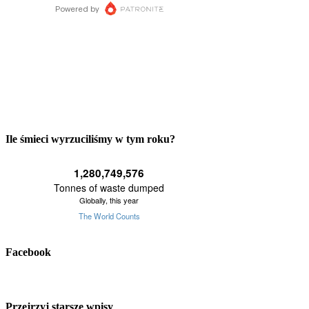
Ile śmieci wyrzuciliśmy w tym roku?
Facebook
Przejrzyj starsze wpisy