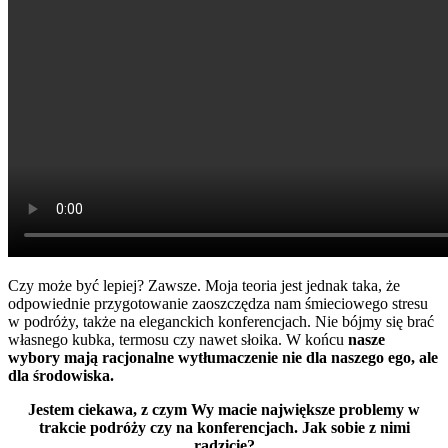
Czy może być lepiej? Zawsze. Moja teoria jest jednak taka, że
odpowiednie przygotowanie zaoszczędza nam śmieciowego stresu
w podróży, także na eleganckich konferencjach. Nie bójmy się brać
własnego kubka, termosu czy nawet słoika. W końcu
nasze
wybory mają racjonalne wytłumaczenie nie dla naszego ego, ale
dla środowiska.
Jestem ciekawa, z czym Wy macie największe problemy w
trakcie podróży czy na konferencjach. Jak sobie z nimi
radzicie?