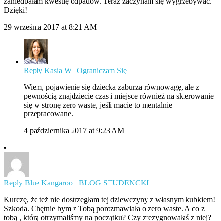
zaniedbałam kwestię odpadów. Teraz zaczynam się wygrzebywać.
Dzięki!
29 września 2017 at 8:21 AM
Reply
Kasia W | Ograniczam Się
Wiem, pojawienie się dziecka zaburza równowagę, ale z
pewnością znajdziecie czas i miejsce również na skierowanie
się w stronę zero waste, jeśli macie to mentalnie
przepracowane.
4 października 2017 at 9:23 AM
Reply
Blue Kangaroo - BLOG STUDENCKI
Kurczę, że też nie dostrzegłam tej dziewczyny z własnym kubkiem!
Szkoda. Chętnie bym z Tobą porozmawiała o zero waste. A co z
tobą , którą otrzymaliśmy na początku? Czy zrezygnowałaś z niej?