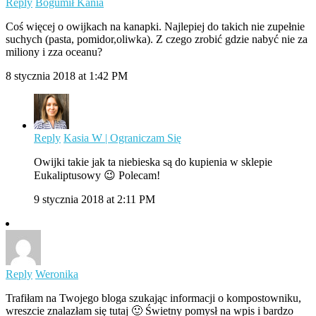
Reply
Bogumił Kania
Coś więcej o owijkach na kanapki. Najlepiej do takich nie zupełnie
suchych (pasta, pomidor,oliwka). Z czego zrobić gdzie nabyć nie za
miliony i zza oceanu?
8 stycznia 2018 at 1:42 PM
Reply
Kasia W | Ograniczam Się
Owijki takie jak ta niebieska są do kupienia w sklepie
Eukaliptusowy 😉 Polecam!
9 stycznia 2018 at 2:11 PM
Reply
Weronika
Trafiłam na Twojego bloga szukając informacji o kompostowniku,
wreszcie znalazłam się tutaj 🙂 Świetny pomysł na wpis i bardzo