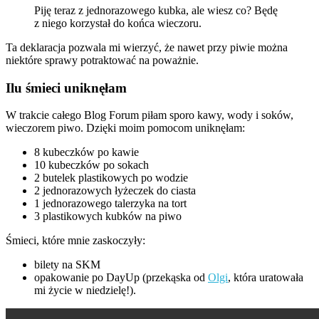
Piję teraz z jednorazowego kubka, ale wiesz co? Będę
z niego korzystał do końca wieczoru.
Ta deklaracja pozwala mi wierzyć, że nawet przy piwie można
niektóre sprawy potraktować na poważnie.
Ilu śmieci uniknęłam
W trakcie całego Blog Forum piłam sporo kawy, wody i soków,
wieczorem piwo. Dzięki moim pomocom uniknęłam:
8 kubeczków po kawie
10 kubeczków po sokach
2 butelek plastikowych po wodzie
2 jednorazowych łyżeczek do ciasta
1 jednorazowego talerzyka na tort
3 plastikowych kubków na piwo
Śmieci, które mnie zaskoczyły:
bilety na SKM
opakowanie po DayUp (przekąska od
Olgi
, która uratowała
mi życie w niedzielę!).