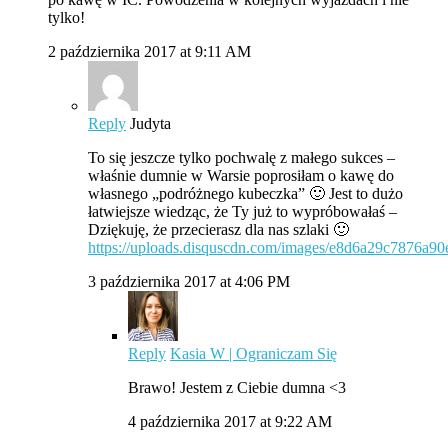
tylko!
2 października 2017 at 9:11 AM
Reply
Judyta
To się jeszcze tylko pochwalę z małego sukces –
właśnie dumnie w Warsie poprosiłam o kawę do
własnego „podróżnego kubeczka” 🙂 Jest to dużo
łatwiejsze wiedząc, że Ty już to wypróbowałaś –
Dziękuję, że przecierasz dla nas szlaki 🙂
https://uploads.disquscdn.com/images/e8d6a29c7876a
3 października 2017 at 4:06 PM
Reply
Kasia W | Ograniczam Się
Brawo! Jestem z Ciebie dumna <3
4 października 2017 at 9:22 AM