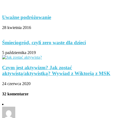
Uważne podróżowanie
28 kwietnia 2016
Śmieciogród, czyli zero waste dla dzieci
5 października 2019
Czym jest aktywizm? Jak zostać
aktywistą/aktywistką? Wywiad z Wiktorią z MSK
24 czerwca 2020
32 komentarze