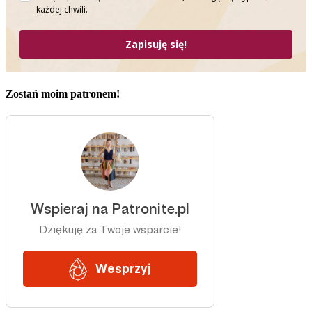
każdej chwili.
Zapisuję się!
Zostań moim patronem!