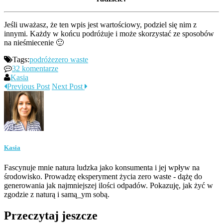
Jeśli uważasz, że ten wpis jest wartościowy, podziel się nim z
innymi. Każdy w końcu podróżuje i może skorzystać ze sposobów
na nieśmiecenie 🙂
Tags:
podróże
zero waste
32 komentarze
Kasia
Previous Post
Next Post
Kasia
Fascynuje mnie natura ludzka jako konsumenta i jej wpływ na
środowisko. Prowadzę eksperyment życia zero waste - dążę do
generowania jak najmniejszej ilości odpadów. Pokazuję, jak żyć w
zgodzie z naturą i samą_ym sobą.
Przeczytaj jeszcze