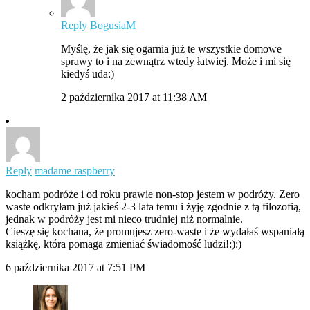
Reply
BogusiaM
Myślę, że jak się ogarnia już te wszystkie domowe
sprawy to i na zewnątrz wtedy łatwiej. Może i mi się
kiedyś uda:)
2 października 2017 at 11:38 AM
Reply
madame raspberry
kocham podróże i od roku prawie non-stop jestem w podróży. Zero
waste odkryłam już jakieś 2-3 lata temu i żyję zgodnie z tą filozofią,
jednak w podróży jest mi nieco trudniej niż normalnie.
Cieszę się kochana, że promujesz zero-waste i że wydałaś wspaniałą
książkę, która pomaga zmieniać świadomość ludzi!:):)
6 października 2017 at 7:51 PM