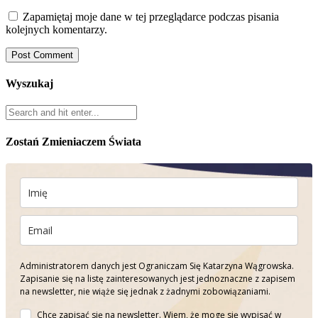
Zapamiętaj moje dane w tej przeglądarce podczas pisania
kolejnych komentarzy.
Wyszukaj
Zostań Zmieniaczem Świata
Administratorem danych jest Ograniczam Się Katarzyna Wągrowska.
Zapisanie się na listę zainteresowanych jest jednoznaczne z zapisem
na newsletter, nie wiąże się jednak z żadnymi zobowiązaniami.
Chcę zapisać się na newsletter. Wiem, że mogę się wypisać w