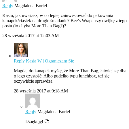
Reply
Magdalena Bortel
Kasiu, jak uważasz, w co lepiej zainwestować do pakowania
kanapek/ciastek na drugie śniadanie? Bee’s Wrapa czy owijkę z tego
postu (to chyba More Than Bag?)?
28 września 2017 at 12:03 AM
Reply
Kasia W | Ograniczam Się
Magda, do kanapek myślę, że More Than Bag, łatwiej się dba
o jego czystość. Albo pudełko typu lunchbox, też się
oczywiście sprawdza.
28 września 2017 at 9:18 AM
Reply
Magdalena Bortel
Dziękuję! 🙂