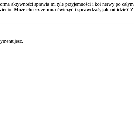
a forma aktywności sprawia mi tyle przyjemności i koi nerwy po całym
wieniu.
Może chcesz ze mną ćwiczyć i sprawdzać, jak mi idzie? Z
rymentujesz.