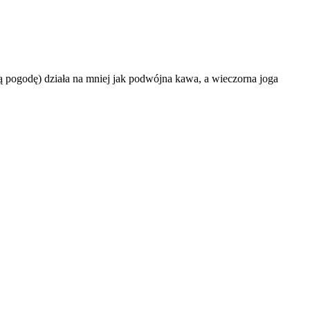
ką pogodę) działa na mniej jak podwójna kawa, a wieczorna joga