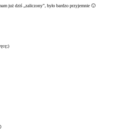
am już dziś „zaliczony”, było bardzo przyjemnie 🙂
ęcę;)
