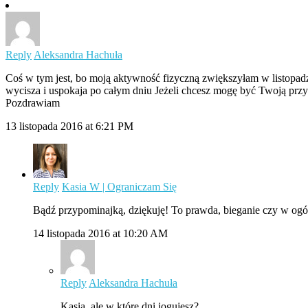
Reply
Aleksandra Hachuła
Coś w tym jest, bo moją aktywność fizyczną zwiększyłam w listopadz
wycisza i uspokaja po całym dniu Jeżeli chcesz mogę być Twoją prz
Pozdrawiam
13 listopada 2016 at 6:21 PM
Reply
Kasia W | Ograniczam Się
Bądź przypominajką, dziękuję! To prawda, bieganie czy w ogól
14 listopada 2016 at 10:20 AM
Reply
Aleksandra Hachuła
Kasia, ale w które dni jogujesz?