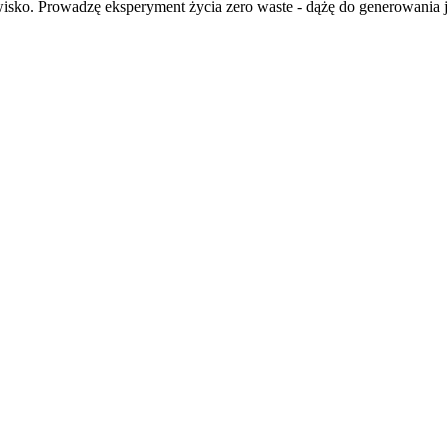
isko. Prowadzę eksperyment życia zero waste - dążę do generowania ja