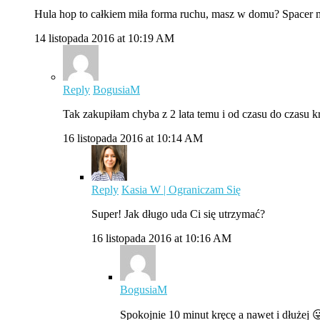
Hula hop to całkiem miła forma ruchu, masz w domu? Spacer m
14 listopada 2016 at 10:19 AM
Reply
BogusiaM
Tak zakupiłam chyba z 2 lata temu i od czasu do czasu kr
16 listopada 2016 at 10:14 AM
Reply
Kasia W | Ograniczam Się
Super! Jak długo uda Ci się utrzymać?
16 listopada 2016 at 10:16 AM
BogusiaM
Spokojnie 10 minut kręcę a nawet i dłużej 