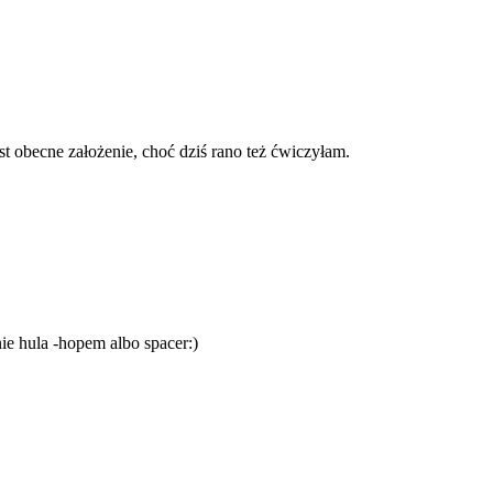
st obecne założenie, choć dziś rano też ćwiczyłam.
ie hula -hopem albo spacer:)