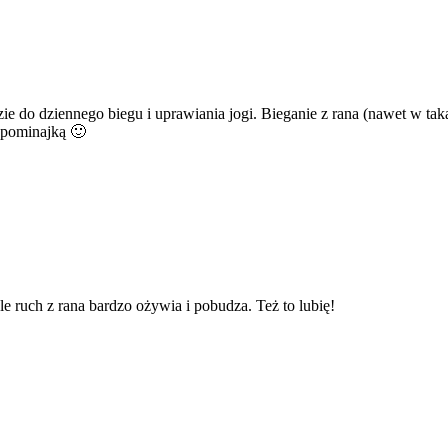
ie do dziennego biegu i uprawiania jogi. Bieganie z rana (nawet w ta
ypominajką 🙂
e ruch z rana bardzo ożywia i pobudza. Też to lubię!