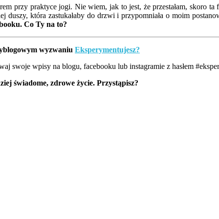
em przy praktyce jogi. Nie wiem, jak to jest, że przestałam, skoro t
iej duszy, która zastukałaby do drzwi i przypomniała o moim postano
ebooku. Co Ty na to?
ędzyblogowym wyzwaniu
Eksperymentujesz?
waj swoje wpisy na blogu, facebooku lub instagramie z hasłem #ekspe
ziej świadome, zdrowe życie. Przystąpisz?