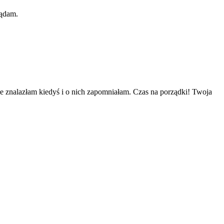
lądam.
łe znalazłam kiedyś i o nich zapomniałam. Czas na porządki! Twoja