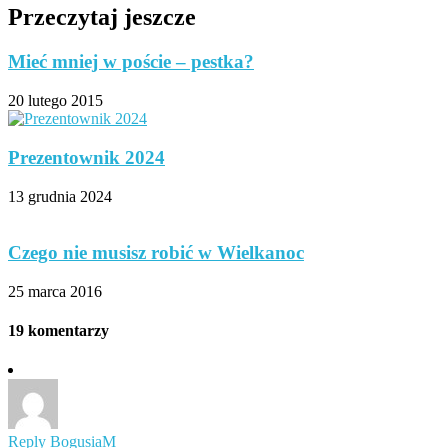
Przeczytaj jeszcze
Mieć mniej w poście – pestka?
20 lutego 2015
Prezentownik 2024
13 grudnia 2024
Czego nie musisz robić w Wielkanoc
25 marca 2016
19 komentarzy
Reply
BogusiaM