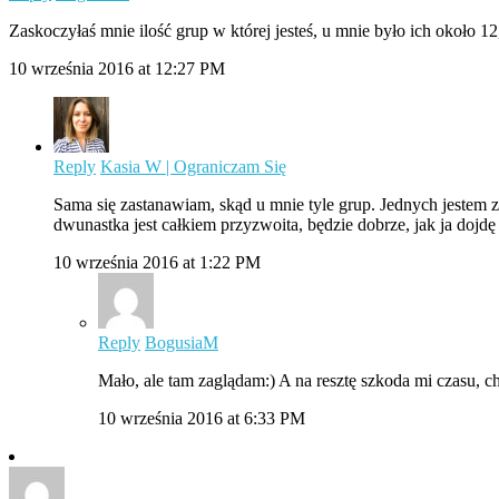
Zaskoczyłaś mnie ilość grup w której jesteś, u mnie było ich około 12
10 września 2016 at 12:27 PM
Reply
Kasia W | Ograniczam Się
Sama się zastanawiam, skąd u mnie tyle grup. Jednych jestem z
dwunastka jest całkiem przyzwoita, będzie dobrze, jak ja dojd
10 września 2016 at 1:22 PM
Reply
BogusiaM
Mało, ale tam zaglądam:) A na resztę szkoda mi czasu, c
10 września 2016 at 6:33 PM