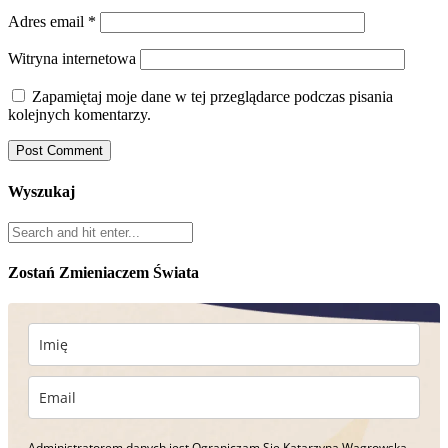
Adres email
*
Witryna internetowa
Zapamiętaj moje dane w tej przeglądarce podczas pisania
kolejnych komentarzy.
Wyszukaj
Zostań Zmieniaczem Świata
Administratorem danych jest Ograniczam Się Katarzyna Wągrowska.