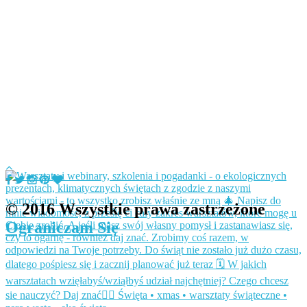
© 2016 Wszystkie prawa zastrzeżone
Ograniczam Się