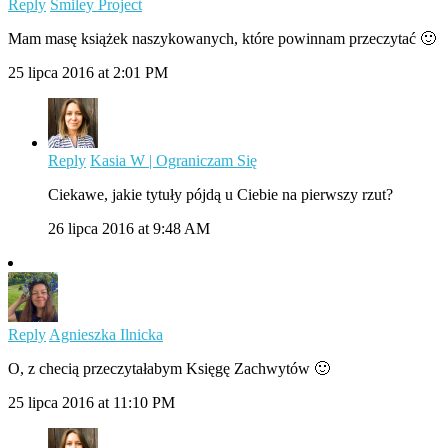
Reply
Smiley Project
Mam masę książek naszykowanych, które powinnam przeczytać 🙂
25 lipca 2016 at 2:01 PM
Reply
Kasia W | Ograniczam Się
Ciekawe, jakie tytuły pójdą u Ciebie na pierwszy rzut?
26 lipca 2016 at 9:48 AM
Reply
Agnieszka Ilnicka
O, z checią przeczytałabym Księgę Zachwytów 🙂
25 lipca 2016 at 11:10 PM