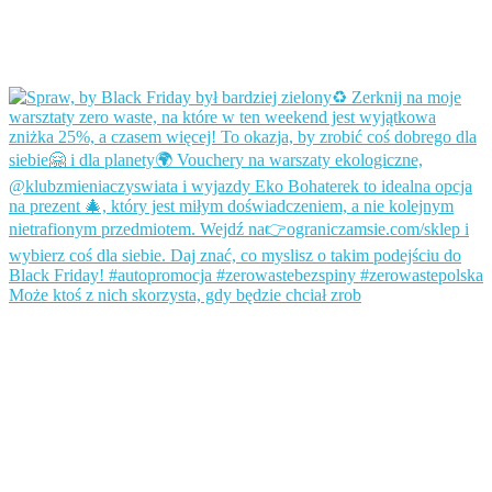
Może ktoś z nich skorzysta, gdy będzie chciał zrob