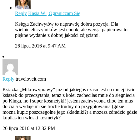
Reply
Kasia W | Ograniczam Się
Księga Zachwytów to naprawdę dobra pozycja. Dla
wielbicieli czytników jest ebook, ale wersja papierowa to
piękne wydanie z dobrej jakości zdjęciami.
26 lipca 2016 at 9:47 AM
Reply
traveloveit.com
Ksiazka „Mikrowyprawy” juz od jakiegos czasu jest na mojej liscie
ksiazek do przeczytania, teraz z kolei zachecilas mnie do siegniecia
po Kinga, no i super kosmetyki! jestem zachwycona choc ten mus
do ciala wydaje mi sie troche trudny do przygotowania (gdzie
mozna kupic poszczegolne jego skladniki?) a mozesz zdradzic gdzie
kupilas ten wloski kosmetyk?
26 lipca 2016 at 12:32 PM