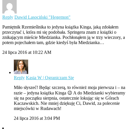
Reply
Dawid Lasociński "Hegemon"
Pamiętnik Rzemieślnika to jedyna książka Kinga, jaką zdołałem
przeczytać i, która mi się podobała. Springera znam z książki o
znikającym mieście Miedzianka. Pochłonąłem ją w trzy wieczory, a
potem pojechałem tam, gdzie kiedyś była Miedzianka…
24 lipca 2016 at 10:22 AM
Reply
Kasia W | Ograniczam Się
Miło słyszeć! Będąc szczerą, to również moja pierwsza i – na
razie – jedyna książka Kinga 😉 A do Miedzianki wybieramy
się na początku sierpnia, ostatecznie lokując się w Górach
Kaczawskich. Nie mniej dziękuję Ci, Dawid, za polecenie
miejscówki w Rudawach!
24 lipca 2016 at 3:04 PM