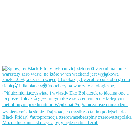
Może ktoś z nich skorzysta, gdy będzie chciał zrob