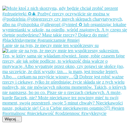
Łapię się na tym, że męczy mnie ten współczesny su
Więcej...