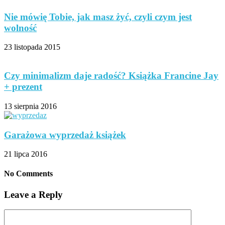
Nie mówię Tobie, jak masz żyć, czyli czym jest
wolność
23 listopada 2015
Czy minimalizm daje radość? Książka Francine Jay
+ prezent
13 sierpnia 2016
Garażowa wyprzedaż książek
21 lipca 2016
No Comments
Leave a Reply