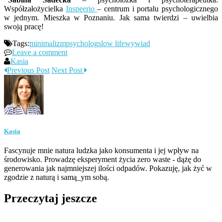
Współzałożycielka
Inspeerio
– centrum i portalu psychologicznego
w jednym. Mieszka w Poznaniu. Jak sama twierdzi – uwielbia
swoją pracę!
Tags:
minimalizm
psycholog
slow life
wywiad
Leave a comment
Kasia
Previous Post
Next Post
Kasia
Fascynuje mnie natura ludzka jako konsumenta i jej wpływ na
środowisko. Prowadzę eksperyment życia zero waste - dążę do
generowania jak najmniejszej ilości odpadów. Pokazuję, jak żyć w
zgodzie z naturą i samą_ym sobą.
Przeczytaj jeszcze