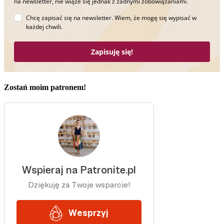
na newsletter, nie wiąże się jednak z żadnymi zobowiązaniami.
Chcę zapisać się na newsletter. Wiem, że mogę się wypisać w
każdej chwili.
Zapisuję się!
Zostań moim patronem!