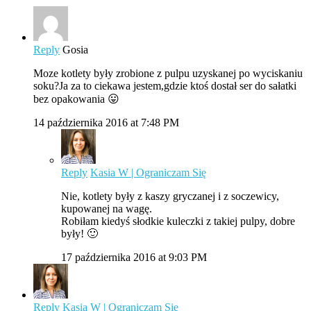
Reply
Gosia
Moze kotlety były zrobione z pulpu uzyskanej po wyciskaniu
soku?Ja za to ciekawa jestem,gdzie ktoś dostał ser do sałatki
bez opakowania 😛
14 października 2016 at 7:48 PM
Reply
Kasia W | Ograniczam Się
Nie, kotlety były z kaszy gryczanej i z soczewicy,
kupowanej na wagę.
Robiłam kiedyś słodkie kuleczki z takiej pulpy, dobre
były! 🙂
17 października 2016 at 9:03 PM
Reply
Kasia W | Ograniczam Się