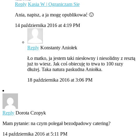
Reply
Kasia W | Ograniczam Się
Ania, napisz, a ja mogę opublikować 🙂
14 października 2016 at 4:19 PM
Reply
Konstanty Aniołek
Ło matko, ja jestem taki niesłowny i niesolidny z resztą
już to wiesz. Jak coś obiecuję to trwa to 100 razy
dłużej. Taka natura paskudna Aniołka.
18 października 2016 at 3:06 PM
Reply
Dorota Czopyk
Mam pytanie: na czym polegał bezodpadowy catering?
14 października 2016 at 5:11 PM