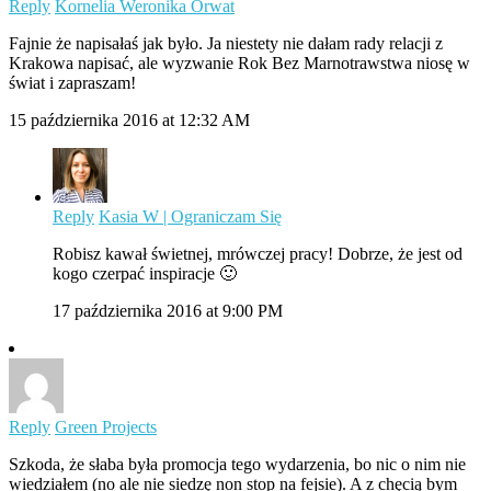
Reply
Kornelia Weronika Orwat
Fajnie że napisałaś jak było. Ja niestety nie dałam rady relacji z
Krakowa napisać, ale wyzwanie Rok Bez Marnotrawstwa niosę w
świat i zapraszam!
15 października 2016 at 12:32 AM
Reply
Kasia W | Ograniczam Się
Robisz kawał świetnej, mrówczej pracy! Dobrze, że jest od
kogo czerpać inspiracje 🙂
17 października 2016 at 9:00 PM
Reply
Green Projects
Szkoda, że słaba była promocja tego wydarzenia, bo nic o nim nie
wiedziałem (no ale nie siedzę non stop na fejsie). A z chęcią bym