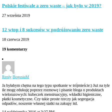
Polskie festiwale a zero waste – jak było w 2019?
27 września 2019
12 wtop i 8 sukcesów w podróżowaniu zero waste
18 czerwca 2019
19 komentarzy
Reply
BogusiaM
Ja byłabym chętna na tego typu spotkanie w trójmieście:) Już na tyle
ile mogę edukuję poprzez rozmowę i pisanie bloga o produktach
wielorazowych: kubeczek menstruacyjny, wkładki higieniczne,
płatki kosmetyczne. Czy takie proste rzeczy jak segregacja
odpadów, noszenie własnej siatki na zakupy itd.
14 października 2016 at 3:27 PM