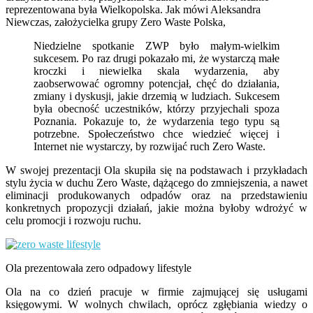
reprezentowana była Wielkopolska. Jak mówi Aleksandra
Niewczas, założycielka grupy Zero Waste Polska,
Niedzielne spotkanie ZWP było małym-wielkim
sukcesem. Po raz drugi pokazało mi, że wystarczą małe
kroczki i niewielka skala wydarzenia, aby
zaobserwować ogromny potencjał, chęć do działania,
zmiany i dyskusji, jakie drzemią w ludziach. Sukcesem
była obecność uczestników, którzy przyjechali spoza
Poznania. Pokazuje to, że wydarzenia tego typu są
potrzebne. Społeczeństwo chce wiedzieć więcej i
Internet nie wystarczy, by rozwijać ruch Zero Waste.
W swojej prezentacji Ola skupiła się na podstawach i przykładach
stylu życia w duchu Zero Waste, dążącego do zmniejszenia, a nawet
eliminacji produkowanych odpadów oraz na przedstawieniu
konkretnych propozycji działań, jakie można byłoby wdrożyć w
celu promocji i rozwoju ruchu.
Ola prezentowała zero odpadowy lifestyle
Ola na co dzień pracuje w firmie zajmującej się usługami
księgowymi. W wolnych chwilach, oprócz zgłębiania wiedzy o