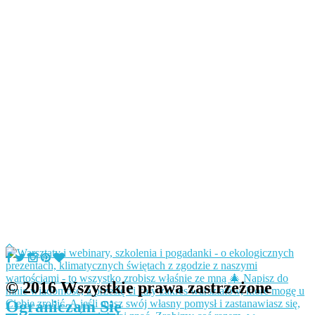
© 2016 Wszystkie prawa zastrzeżone
Ograniczam Się