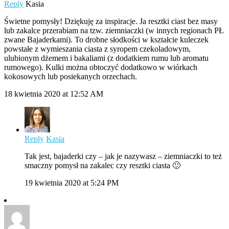
Reply
Kasia
Świetne pomysły! Dziękuję za inspiracje. Ja resztki ciast bez masy
lub zakalce przerabiam na tzw. ziemniaczki (w innych regionach PŁ
zwane Bajaderkami). To drobne słodkości w kształcie kuleczek
powstałe z wymieszania ciasta z syropem czekoladowym,
ulubionym dżemem i bakaliami (z dodatkiem rumu lub aromatu
rumowego). Kulki można obtoczyć dodatkowo w wiórkach
kokosowych lub posiekanych orzechach.
18 kwietnia 2020 at 12:52 AM
Reply
Kasia
Tak jest, bajaderki czy – jak je nazywasz – ziemniaczki to też
smaczny pomysł na zakalec czy resztki ciasta 🙂
19 kwietnia 2020 at 5:24 PM