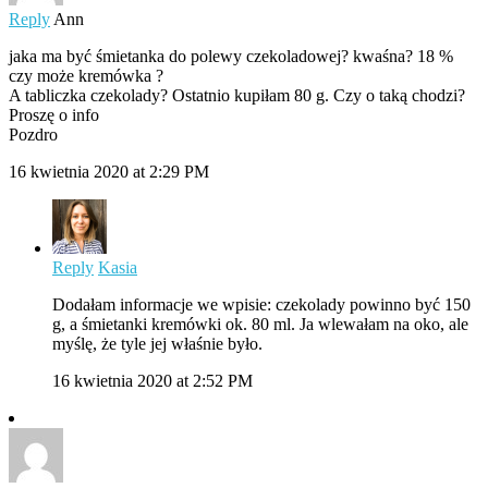
Reply
Ann
jaka ma być śmietanka do polewy czekoladowej? kwaśna? 18 %
czy może kremówka ?
A tabliczka czekolady? Ostatnio kupiłam 80 g. Czy o taką chodzi?
Proszę o info
Pozdro
16 kwietnia 2020 at 2:29 PM
Reply
Kasia
Dodałam informacje we wpisie: czekolady powinno być 150
g, a śmietanki kremówki ok. 80 ml. Ja wlewałam na oko, ale
myślę, że tyle jej właśnie było.
16 kwietnia 2020 at 2:52 PM