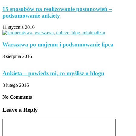
15 sposobów na realizowanie postanowień –
podsumowanie ankiety
11 stycznia 2016
Warszawa po mojemu i podsumowanie lipca
3 sierpnia 2016
Ankieta – powiedz mi, co myślisz o blogu
8 lutego 2016
No Comments
Leave a Reply