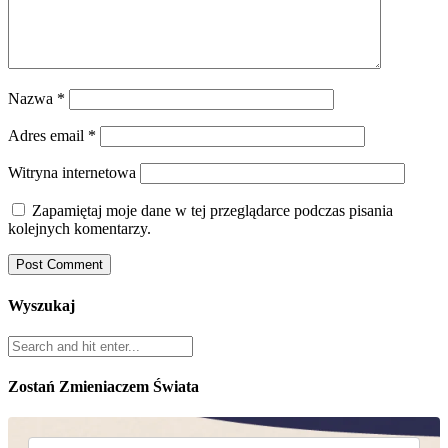
Nazwa
*
Adres email
*
Witryna internetowa
Zapamiętaj moje dane w tej przeglądarce podczas pisania
kolejnych komentarzy.
Wyszukaj
Zostań Zmieniaczem Świata