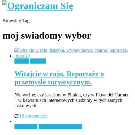
Browsing Tag:
moj swiadomy wybor
Książki
Podróże
Witajcie w raju. Reportaże o
przemyśle turystycznym.
Nie ważne, czy jesteśmy w Phuket, czy w Playa del Carmen
– w kawiarniach internetowych siedzimy w tych samych
jaskrawych…
15 komentarzy
Minimalizm
Mój Świadomy Wybór