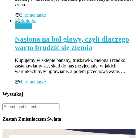
życia…
2 komentarze
Ekologia
Nasiona na ból głowy, czyli dlaczego
warto brudzić się ziemią
Kupujemy w sklepie banany, truskawki, melona i rzadko
zastanawiamy się, skąd do nas przyjechały, w jakich
warunkach były uprawiane, a potem przechowywane….
4 komentarze
Wyszukaj
Zostań Zmieniaczem Świata