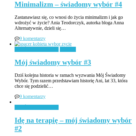
Minimalizm – świadomy wybór #4
Zastanawiasz się, co wnosi do życia minimalizm i jak go
wdrożyć w życie? Ania Teodorczyk, autorka bloga Anna
Alternatywnie, dzieli się…
9 komentarzy
Mój Świadomy Wybór
Rodzina
Mój świadomy wybór #3
Dziś kolejna historia w ramach wyzwania Mój Świadomy
Wybór. Tym razem przedstawiam historię Ani, lat 33, która
chce się podzielić…
9 komentarzy
Mój Świadomy Wybór
Idę na terapię – mój świadomy wybór
#2