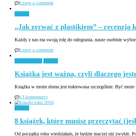
Leave a comment
Książki
„Jak zerwać z plastikiem” – recenzja
Każdy z nas ma swoją rolę do odegrania, nasze osobiste wybo
Leave a comment
Eksperymenty
Książki
Książka jest ważna, czyli dlaczego je
Książka w moim domu jest traktowana szczególnie. Być może dl
13 komentarzy
Książki
8 książek, które musisz przeczytać (jeśl
Od początku roku wiedziałam, że będzie inaczej niż zwykle. 