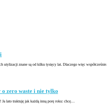
i
h utylizacji znane są od kilku tysięcy lat. Dlaczego więc współcześni
o zero waste i nie tylko
 Ja lato traktuję jak każdą inną porę roku: chcę…