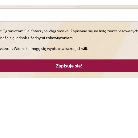
t Ograniczam Się Katarzyna Wągrowska. Zapisanie się na listę zainteresowanych
wiąże się jednak z żadnymi zobowiązaniami.
sletter. Wiem, że mogę się wypisać w każdej chwili.
Zapisuję się!