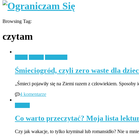
Browsing Tag:
czytam
Dzieci
Książki
Zero Waste
Śmieciogród, czyli zero waste dla dziec
„Śmieci pojawiły się na Ziemi razem z człowiekiem. Sposoby ic
4 komentarze
Książki
Co warto przeczytać? Moja lista lektur 
Czy jak wakacje, to tylko kryminał lub romansidło? Nie u mnie!