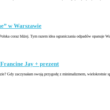
me” w Warszawie
te Polska coraz bliżej. Tym razem idea ograniczania odpadów opanuje 
Francine Jay + prezent
udzie? Gdy zaczynałam swoją przygodę z minimalizmem, wielokrotnie s