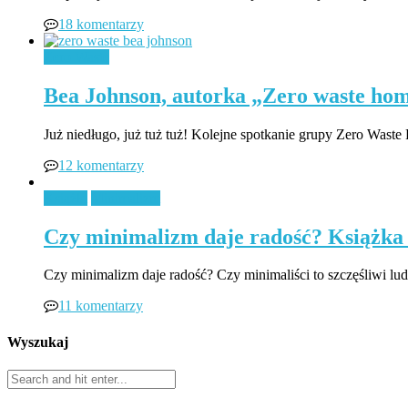
18 komentarzy
Zero Waste
Bea Johnson, autorka „Zero waste ho
Już niedługo, już tuż tuż! Kolejne spotkanie grupy Zero Was
12 komentarzy
Książki
Minimalizm
Czy minimalizm daje radość? Książka 
Czy minimalizm daje radość? Czy minimaliści to szczęśliwi l
11 komentarzy
Wyszukaj