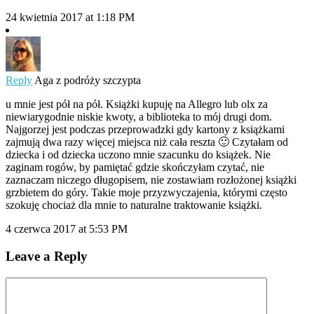
24 kwietnia 2017 at 1:18 PM
Reply
Aga z podróży szczypta
u mnie jest pół na pół. Książki kupuję na Allegro lub olx za
niewiarygodnie niskie kwoty, a biblioteka to mój drugi dom.
Najgorzej jest podczas przeprowadzki gdy kartony z książkami
zajmują dwa razy więcej miejsca niż cała reszta 🙂 Czytałam od
dziecka i od dziecka uczono mnie szacunku do książek. Nie
zaginam rogów, by pamiętać gdzie skończyłam czytać, nie
zaznaczam niczego długopisem, nie zostawiam rozłożonej książki
grzbietem do góry. Takie moje przyzwyczajenia, którymi często
szokuję chociaż dla mnie to naturalne traktowanie książki.
4 czerwca 2017 at 5:53 PM
Leave a Reply