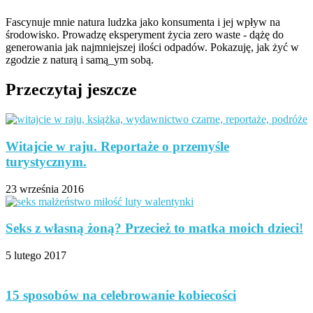
Fascynuje mnie natura ludzka jako konsumenta i jej wpływ na
środowisko. Prowadzę eksperyment życia zero waste - dążę do
generowania jak najmniejszej ilości odpadów. Pokazuję, jak żyć w
zgodzie z naturą i samą_ym sobą.
Przeczytaj jeszcze
Witajcie w raju. Reportaże o przemyśle
turystycznym.
23 września 2016
Seks z własną żoną? Przecież to matka moich dzieci!
5 lutego 2017
15 sposobów na celebrowanie kobiecości