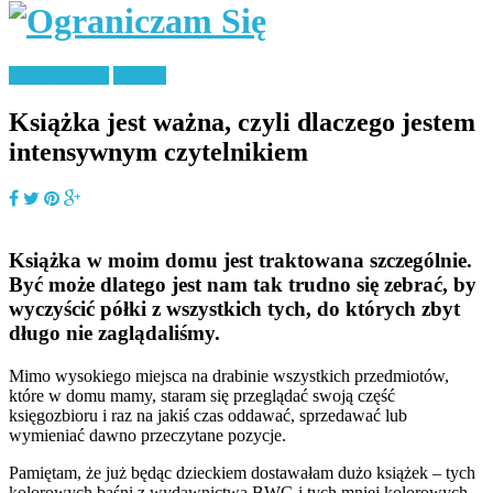
Eksperymenty
Książki
Książka jest ważna, czyli dlaczego jestem
intensywnym czytelnikiem
Książka w moim domu jest traktowana szczególnie.
Być może dlatego jest nam tak trudno się zebrać, by
wyczyścić półki z wszystkich tych, do których zbyt
długo nie zaglądaliśmy.
Mimo wysokiego miejsca na drabinie wszystkich przedmiotów,
które w domu mamy, staram się przeglądać swoją część
księgozbioru i raz na jakiś czas oddawać, sprzedawać lub
wymieniać dawno przeczytane pozycje.
Pamiętam, że już będąc dzieckiem dostawałam dużo książek – tych
kolorowych baśni z wydawnictwa BWG i tych mniej kolorowych,