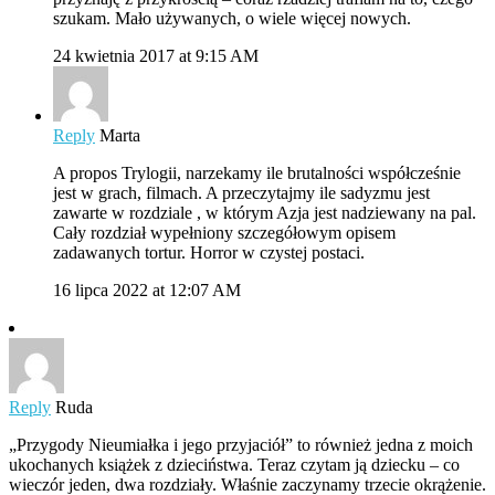
szukam. Mało używanych, o wiele więcej nowych.
24 kwietnia 2017 at 9:15 AM
Reply
Marta
A propos Trylogii, narzekamy ile brutalności współcześnie
jest w grach, filmach. A przeczytajmy ile sadyzmu jest
zawarte w rozdziale , w którym Azja jest nadziewany na pal.
Cały rozdział wypełniony szczegółowym opisem
zadawanych tortur. Horror w czystej postaci.
16 lipca 2022 at 12:07 AM
Reply
Ruda
„Przygody Nieumiałka i jego przyjaciół” to również jedna z moich
ukochanych książek z dzieciństwa. Teraz czytam ją dziecku – co
wieczór jeden, dwa rozdziały. Właśnie zaczynamy trzecie okrążenie.