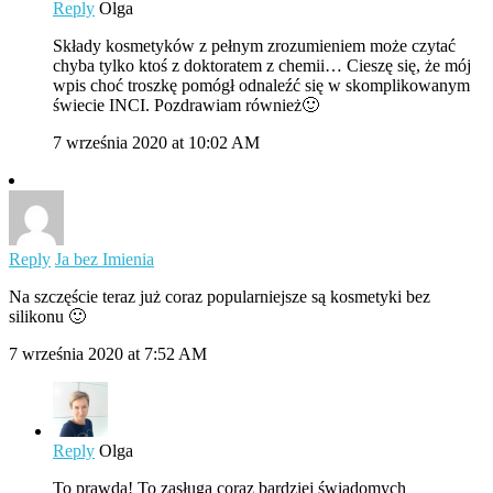
Reply
Olga
Składy kosmetyków z pełnym zrozumieniem może czytać
chyba tylko ktoś z doktoratem z chemii… Cieszę się, że mój
wpis choć troszkę pomógł odnaleźć się w skomplikowanym
świecie INCI. Pozdrawiam również🙂
7 września 2020 at 10:02 AM
Reply
Ja bez Imienia
Na szczęście teraz już coraz popularniejsze są kosmetyki bez
silikonu 🙂
7 września 2020 at 7:52 AM
Reply
Olga
To prawda! To zasługa coraz bardziej świadomych