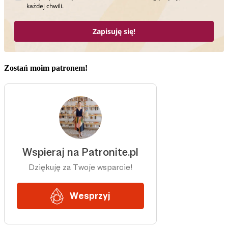
każdej chwili.
Zapisuję się!
Zostań moim patronem!