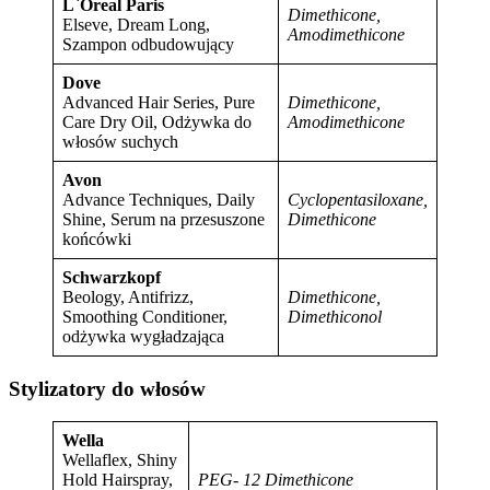
L`Oreal Paris
Dimethicone,
Elseve, Dream Long,
Amodimethicone
Szampon odbudowujący
Dove
Advanced Hair Series, Pure
Dimethicone,
Care Dry Oil, Odżywka do
Amodimethicone
włosów suchych
Avon
Advance Techniques, Daily
Cyclopentasiloxane,
Shine, Serum na przesuszone
Dimethicone
końcówki
Schwarzkopf
Beology, Antifrizz,
Dimethicone,
Smoothing Conditioner,
Dimethiconol
odżywka wygładzająca
Stylizatory do włosów
Wella
Wellaflex, Shiny
Hold Hairspray,
PEG- 12 Dimethicone