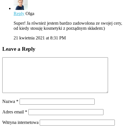
Reply
Olga
Super! Ja również jestem bardzo zadowolona ze swojej cery,
od kiedy stosuję kosmetyki z porządnym składem:)
21 kwietnia 2021 at 8:31 PM
Leave a Reply
Nazwa
*
Adres email
*
Witryna internetowa