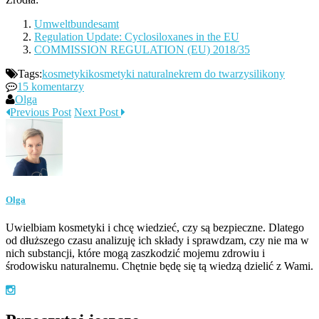
Umweltbundesamt
Regulation Update: Cyclosiloxanes in the EU
COMMISSION REGULATION (EU) 2018/35
Tags:
kosmetyki
kosmetyki naturalne
krem do twarzy
silikony
15 komentarzy
Olga
Previous Post
Next Post
Olga
Uwielbiam kosmetyki i chcę wiedzieć, czy są bezpieczne. Dlatego
od dłuższego czasu analizuję ich składy i sprawdzam, czy nie ma w
nich substancji, które mogą zaszkodzić mojemu zdrowiu i
środowisku naturalnemu. Chętnie będę się tą wiedzą dzielić z Wami.