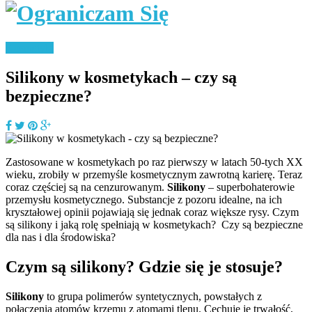
Kosmetyki
Silikony w kosmetykach – czy są
bezpieczne?
Zastosowane w kosmetykach po raz pierwszy w latach 50-tych XX
wieku, zrobiły w przemyśle kosmetycznym zawrotną karierę. Teraz
coraz częściej są na cenzurowanym.
Silikony
– superbohaterowie
przemysłu kosmetycznego. Substancje z pozoru idealne, na ich
kryształowej opinii pojawiają się jednak coraz większe rysy. Czym
są silikony i jaką rolę spełniają w kosmetykach? Czy są bezpieczne
dla nas i dla środowiska?
Czym są silikony? Gdzie się je stosuje?
Silikony
to grupa polimerów syntetycznych, powstałych z
połączenia atomów krzemu z atomami tlenu. Cechuje je trwałość,