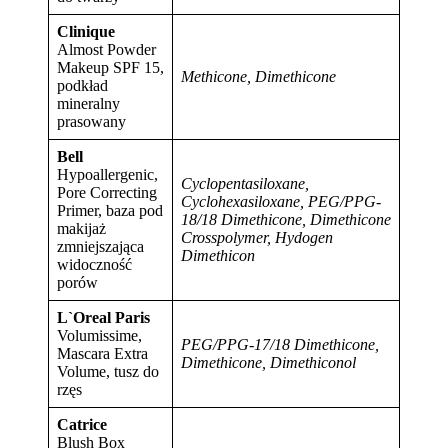
Clinique
Almost Powder
Makeup SPF 15,
Methicone, Dimethicone
podkład
mineralny
prasowany
Bell
Hypoallergenic,
Cyclopentasiloxane,
Pore Correcting
Cyclohexasiloxane, PEG/PPG-
Primer, baza pod
18/18 Dimethicone, Dimethicone
makijaż
Crosspolymer, Hydogen
zmniejszająca
Dimethicon
widoczność
porów
L`Oreal Paris
Volumissime,
PEG/PPG-17/18 Dimethicone,
Mascara Extra
Dimethicone, Dimethiconol
Volume, tusz do
rzęs
Catrice
Blush Box