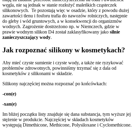
węgla, nie są jednak w stanie rozłożyć maleńkich cząsteczek
silikonowych. Te pozostają więc w osadzie, który z powodu dużej
zawartości tlenu i fosforu trafia do nawozów rolniczych, następnie
do gleby i wód gruntowych, a w konsekwencji do organizmów
wodnych. Zagrożenie dostrzeżono np. w Niemczech, gdzie w
prawie wodnym silikon D4 został zaklasyfikowany jako
silnie
zanieczyszczający wody
.
Jak rozpoznać silikony w kosmetykach?
Aby mieć czyste sumienie i czyste wody, a także nie ryzykować
problemów zdrowotnych, powinniśmy trzymać się z dala od
kosmetyków z silikonami w składzie.
Silikony najczęściej można rozpoznać po końcówkach:
-con(e)
-xan(e)
Im bliżej początku listy znajduje się dana substancja, tym wyższe jej
stężenie w produkcie. Najczęściej w składach kosmetyków
występują Dimethicone, Methicone, Polysiloxane i Cyclomethicone.