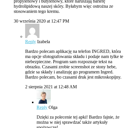
propylenowy i butylenowy, które naruszają barierę
hydrolipidową naszej skóry. Byłabym więc ostrożna ze
stosowaniem tego kremu.
30 września 2020 at 12:47 PM
Reply
Izabela
Bardzo polecam aplikację na telefon INGRED, która
ma opcje sfotografowania składu i podaje nam tylke te
niebezpieczne. Program sam rozpoznaje tekst na
obrazku. Czasami zrobie screenshot ze stony hebe,
gdzie sa składy i analizuję go programem Ingred.
Bardzo polecam, bo czasami druk jest mikroskopijny.
2 sierpnia 2021 at 12:48 AM
Reply
Olga
Dzięki za polecenie tej apki! Bardzo fajnie, że
można w niej sprawdzać także artykuły
spożywcze!