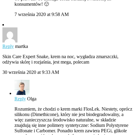
konsumentów! 🙂
7 września 2020 at 9:58 AM
Reply
martka
Skin Care Expert Snake, krem na noc, wygładza zmarszczki,
odżywia skórę i rozjaśnia, jest mega, polecam
30 września 2020 at 9:33 AM
Reply
Olga
Rozumiem, że chodzi o krem marki FlosLek. Niestety, oprócz
silikonu (Dimethicone), który nie jest biodegradowalny, a
więc zanieczyszcza środowisko naturalne, w składzie
znajdują się inne polimery syntetyczne: Sodium Polystyrene
Sulfonate i Carbomer. Ponadto krem zawiera PEGi, glikole