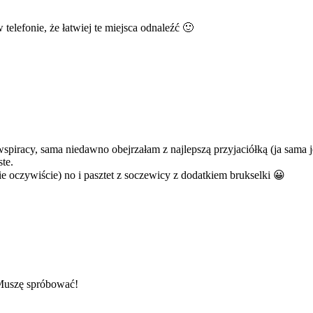
 telefonie, że łatwiej te miejsca odnaleźć 🙂
owspiracy, sama niedawno obejrzałam z najlepszą przyjaciółką (ja sama 
te.
e oczywiście) no i pasztet z soczewicy z dodatkiem brukselki 😀
 Muszę spróbować!