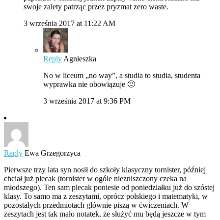
swoje zalety patrząc przez pryzmat zero waste.
3 września 2017 at 11:22 AM
Reply
Agnieszka
No w liceum „no way”, a studia to studia, studenta
wyprawka nie obowiązuje 🙂
3 września 2017 at 9:36 PM
Reply
Ewa Grzegorzyca
Pierwsze trzy lata syn nosił do szkoły klasyczny tornister, później
chciał już plecak (tornister w ogóle niezniszczony czeka na
młodszego). Ten sam plecak poniesie od poniedziałku już do szóstej
klasy. To samo ma z zeszytami, oprócz polskiego i matematyki, w
pozostałych przedmiotach głównie piszą w ćwiczeniach. W
zeszytach jest tak mało notatek, że służyć mu będą jeszcze w tym