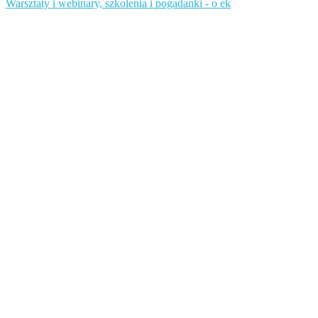
Warsztaty i webinary, szkolenia i pogadanki - o ek