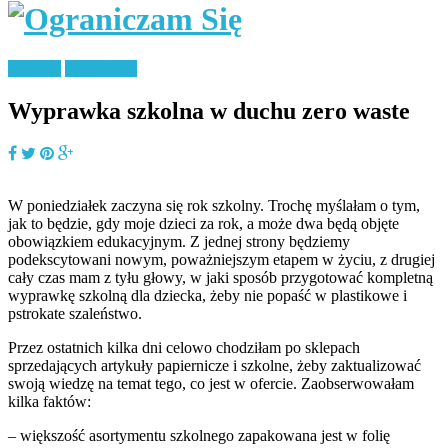
Rodzina
Zero Waste
Wyprawka szkolna w duchu zero waste
W poniedziałek zaczyna się rok szkolny. Trochę myślałam o tym,
jak to będzie, gdy moje dzieci za rok, a może dwa będą objęte
obowiązkiem edukacyjnym. Z jednej strony będziemy
podekscytowani nowym, poważniejszym etapem w życiu, z drugiej
cały czas mam z tyłu głowy, w jaki sposób przygotować kompletną
wyprawkę szkolną dla dziecka, żeby nie popaść w plastikowe i
pstrokate szaleństwo.
Przez ostatnich kilka dni celowo chodziłam po sklepach
sprzedających artykuły papiernicze i szkolne, żeby zaktualizować
swoją wiedzę na temat tego, co jest w ofercie. Zaobserwowałam
kilka faktów:
– większość asortymentu szkolnego zapakowana jest w folię