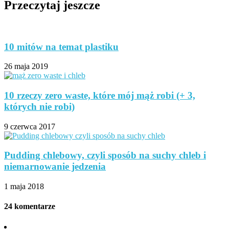
Przeczytaj jeszcze
10 mitów na temat plastiku
26 maja 2019
10 rzeczy zero waste, które mój mąż robi (+ 3,
których nie robi)
9 czerwca 2017
Pudding chlebowy, czyli sposób na suchy chleb i
niemarnowanie jedzenia
1 maja 2018
24 komentarze