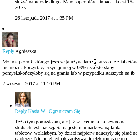
służyć naprawdę długo. Mam super pióra Jinhao – koszt 15-
30 zł.
26 listopada 2017 at 1:35 PM
Reply
Agnieszka
Mój ma piórnik którego jeszcze ja używałam 🙂 w szkole z tabletów
nie można korzystać, przynajmniej w 99% szkół,to słaby
pomysł,skończyłoby się na graniu lub w przypadku starszych na fb
2 września 2017 at 11:16 PM
Reply
Kasia W | Ograniczam Się
Też o tym pomyślałam, ale już w liceum, a na pewno na
studiach jest inaczej. Sama jestem umiarkowaną fanką
tabletów, wolałabym, by dzieci najpierw nauczyły się pisać na
papierze. Niemniej jednak zapisywanie elektroniczne ma