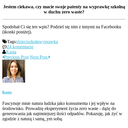
Jestem ciekawa, czy macie swoje patenty na wyprawkę szkolną
w duchu zero waste?
Spodobał Ci się ten wpis? Podziel się nim z innymi na Facebooku
(ikonki poniżej).
Tags:
dzieci
szkoła
wyprawka
24 komentarze
Kasia
Previous Post
Next Post
Kasia
Fascynuje mnie natura ludzka jako konsumenta i jej wpływ na
środowisko. Prowadzę eksperyment życia zero waste - dążę do
generowania jak najmniejszej ilości odpadów. Pokazuję, jak żyć w
zgodzie z naturą i samą_ym sobą.