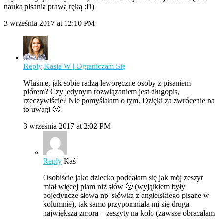
nauka pisania prawą ręką :D)
3 września 2017 at 12:10 PM
Reply
Kasia W | Ograniczam Się
Właśnie, jak sobie radzą leworęczne osoby z pisaniem
piórem? Czy jedynym rozwiązaniem jest długopis,
rzeczywiście? Nie pomyślałam o tym. Dzięki za zwrócenie na
to uwagi 🙂
3 września 2017 at 2:02 PM
Reply
Kaś
Osobiście jako dziecko poddałam się jak mój zeszyt
miał więcej plam niż słów 🙁 (wyjątkiem były
pojedyncze słowa np. słówka z angielskiego pisane w
kolumnie), tak samo przypomniała mi się druga
największa zmora – zeszyty na koło (zawsze obracałam