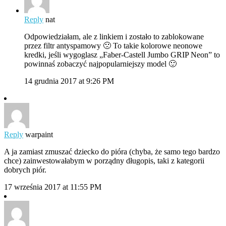
Reply
nat
Odpowiedziałam, ale z linkiem i zostało to zablokowane
przez filtr antyspamowy 🙁 To takie kolorowe neonowe
kredki, jeśli wygoglasz „Faber-Castell Jumbo GRIP Neon” to
powinnaś zobaczyć najpopularniejszy model 🙂
14 grudnia 2017 at 9:26 PM
Reply
warpaint
A ja zamiast zmuszać dziecko do pióra (chyba, że samo tego bardzo
chce) zainwestowałabym w porządny długopis, taki z kategorii
dobrych piór.
17 września 2017 at 11:55 PM