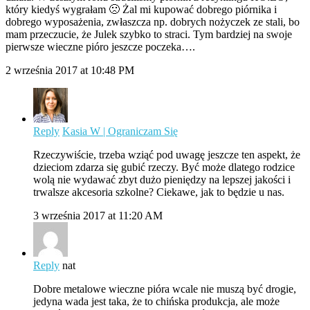
który kiedyś wygrałam 🙁 Żal mi kupować dobrego piórnika i
dobrego wyposażenia, zwłaszcza np. dobrych nożyczek ze stali, bo
mam przeczucie, że Julek szybko to straci. Tym bardziej na swoje
pierwsze wieczne pióro jeszcze poczeka….
2 września 2017 at 10:48 PM
Reply
Kasia W | Ograniczam Się
Rzeczywiście, trzeba wziąć pod uwagę jeszcze ten aspekt, że
dzieciom zdarza się gubić rzeczy. Być może dlatego rodzice
wolą nie wydawać zbyt dużo pieniędzy na lepszej jakości i
trwalsze akcesoria szkolne? Ciekawe, jak to będzie u nas.
3 września 2017 at 11:20 AM
Reply
nat
Dobre metalowe wieczne pióra wcale nie muszą być drogie,
jedyna wada jest taka, że to chińska produkcja, ale może