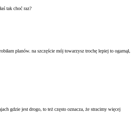
aś tak choć raz?
obiłam planów. na szczęście mój towarzysz trochę lepiej to ogarnął,
ch gdzie jest drogo, to też często oznacza, że stracimy więcej