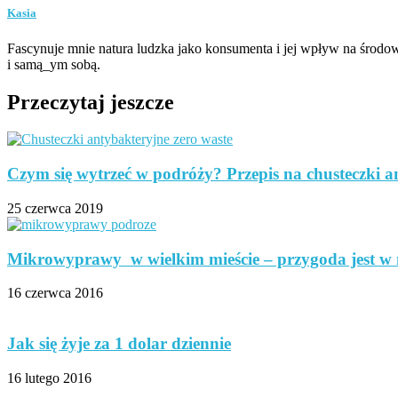
Kasia
Fascynuje mnie natura ludzka jako konsumenta i jej wpływ na środow
i samą_ym sobą.
Przeczytaj jeszcze
Czym się wytrzeć w podróży? Przepis na chusteczki a
25 czerwca 2019
Mikrowyprawy w wielkim mieście – przygoda jest w 
16 czerwca 2016
Jak się żyje za 1 dolar dziennie
16 lutego 2016