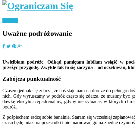
Podróże
Uważne podróżowanie
Uwielbiam podróże. Odkąd pamiętam lubiłam wsiąść w pociąg
przeżyć przygodę. Zwykle tak to się zaczyna – od oczekiwań, k
Zabójcza punktualność
Czasem jednak się zdarza, że coś staje nam na drodze do pełnego doś
nich. Gdy wyruszamy w podróż często się zdarza, że musimy być gdzi
dawkę ekscytującej adrenaliny, gdyby nie sytuacje, w których chr
podróż.
Z pośpiechem radzę sobie banalnie. Staram się wcześniej zaplanowa
czasu będę miała na przesiadki i nie marnować go na zbędne czynnoś