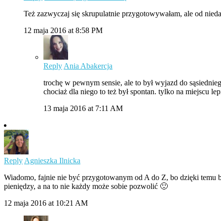
Też zazwyczaj się skrupulatnie przygotowywałam, ale od nieda
12 maja 2016 at 8:58 PM
Reply
Ania Abakercja
trochę w pewnym sensie, ale to był wyjazd do sąsiednieg
chociaż dla niego to też był spontan. tylko na miejscu lep
13 maja 2016 at 7:11 AM
Reply
Agnieszka Ilnicka
Wiadomo, fajnie nie być przygotowanym od A do Z, bo dzięki temu bard
pieniędzy, a na to nie każdy może sobie pozwolić 🙂
12 maja 2016 at 10:21 AM