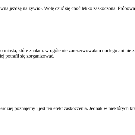
wna jeżdżę na żywioł. Wolę czuć się choć lekko zaskoczona. Próbował
o miasta, które znałam. w ogóle nie zarezerwowałam noclegu ani nie zr
iej potrafił się zorganizować.
ziej poznajemy i jest ten efekt zaskoczenia. Jednak w niektórych kraja