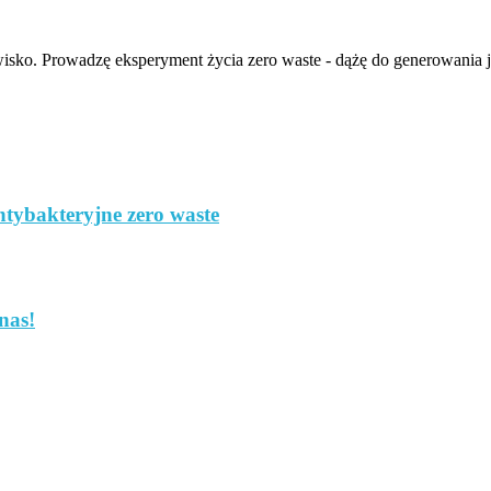
isko. Prowadzę eksperyment życia zero waste - dążę do generowania ja
ntybakteryjne zero waste
nas!