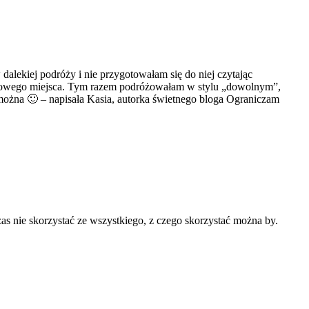
dalekiej podróży i nie przygotowałam się do niej czytając
t nowego miejsca. Tym razem podróżowałam w stylu „dowolnym”,
Ś można 🙂 – napisała Kasia, autorka świetnego bloga Ograniczam
as nie skorzystać ze wszystkiego, z czego skorzystać można by.