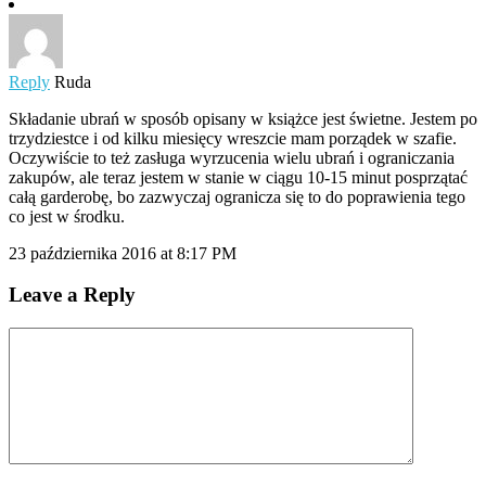
Reply
Ruda
Składanie ubrań w sposób opisany w książce jest świetne. Jestem po
trzydziestce i od kilku miesięcy wreszcie mam porządek w szafie.
Oczywiście to też zasługa wyrzucenia wielu ubrań i ograniczania
zakupów, ale teraz jestem w stanie w ciągu 10-15 minut posprzątać
całą garderobę, bo zazwyczaj ogranicza się to do poprawienia tego
co jest w środku.
23 października 2016 at 8:17 PM
Leave a Reply