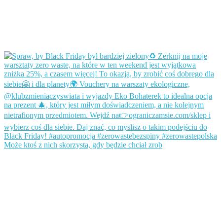
Może ktoś z nich skorzysta, gdy będzie chciał zrob