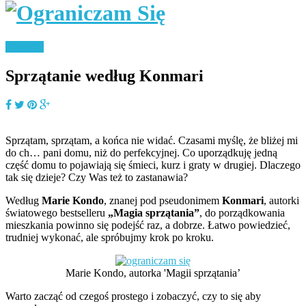
Porządki
Sprzątanie według Konmari
Sprzątam, sprzątam, a końca nie widać. Czasami myślę, że bliżej mi
do ch… pani domu, niż do perfekcyjnej. Co uporządkuję jedną
część domu to pojawiają się śmieci, kurz i graty w drugiej. Dlaczego
tak się dzieje? Czy Was też to zastanawia?
Według
Marie Kondo
, znanej pod pseudonimem
Konmari
, autorki
światowego bestselleru
„Magia sprzątania”
, do porządkowania
mieszkania powinno się podejść raz, a dobrze. Łatwo powiedzieć,
trudniej wykonać, ale spróbujmy krok po kroku.
Marie Kondo, autorka 'Magii sprzątania’
Warto zacząć od czegoś prostego i zobaczyć, czy to się aby