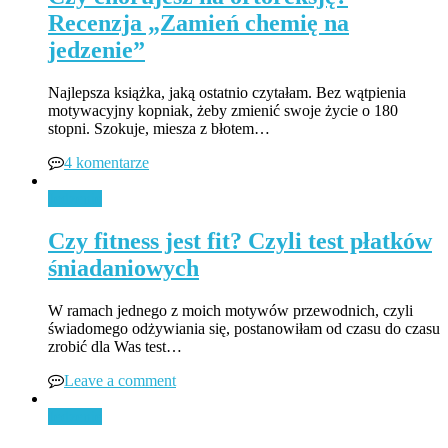
Recenzja „Zamień chemię na
jedzenie”
Najlepsza książka, jaką ostatnio czytałam. Bez wątpienia
motywacyjny kopniak, żeby zmienić swoje życie o 180
stopni. Szokuje, miesza z błotem…
4 komentarze
Jedzenie
Czy fitness jest fit? Czyli test płatków
śniadaniowych
W ramach jednego z moich motywów przewodnich, czyli
świadomego odżywiania się, postanowiłam od czasu do czasu
zrobić dla Was test…
Leave a comment
Jedzenie