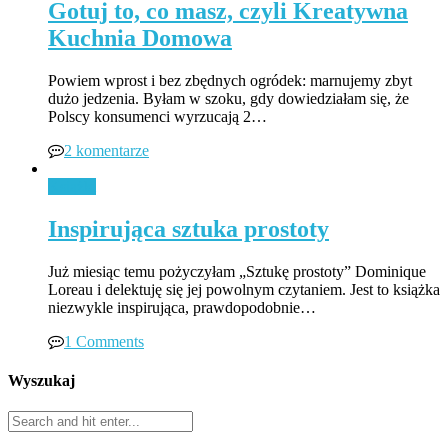
Gotuj to, co masz, czyli Kreatywna
Kuchnia Domowa
Powiem wprost i bez zbędnych ogródek: marnujemy zbyt
dużo jedzenia. Byłam w szoku, gdy dowiedziałam się, że
Polscy konsumenci wyrzucają 2…
2 komentarze
Książki
Inspirująca sztuka prostoty
Już miesiąc temu pożyczyłam „Sztukę prostoty” Dominique
Loreau i delektuję się jej powolnym czytaniem. Jest to książka
niezwykle inspirująca, prawdopodobnie…
1 Comments
Wyszukaj