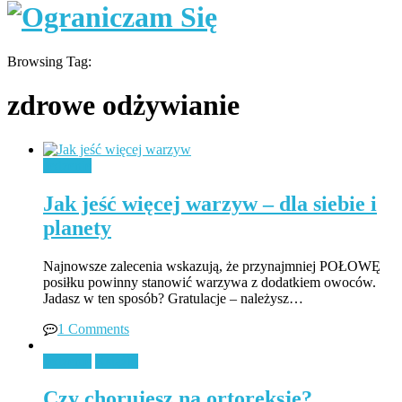
Browsing Tag:
zdrowe odżywianie
Jedzenie
Jak jeść więcej warzyw – dla siebie i
planety
Najnowsze zalecenia wskazują, że przynajmniej POŁOWĘ
posiłku powinny stanowić warzywa z dodatkiem owoców.
Jadasz w ten sposób? Gratulacje – należysz…
1 Comments
Jedzenie
Książki
Czy chorujesz na ortoreksję?