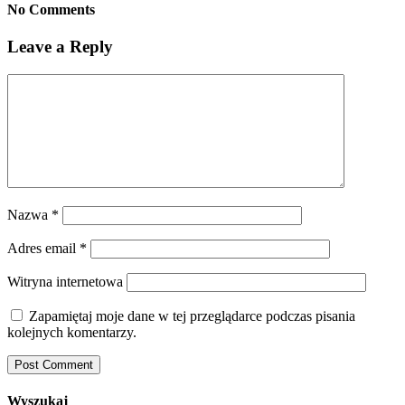
No Comments
Leave a Reply
Nazwa
*
Adres email
*
Witryna internetowa
Zapamiętaj moje dane w tej przeglądarce podczas pisania
kolejnych komentarzy.
Wyszukaj