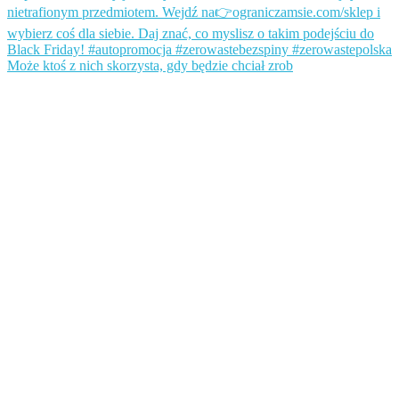
Może ktoś z nich skorzysta, gdy będzie chciał zrob