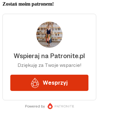
Zostań moim patronem!