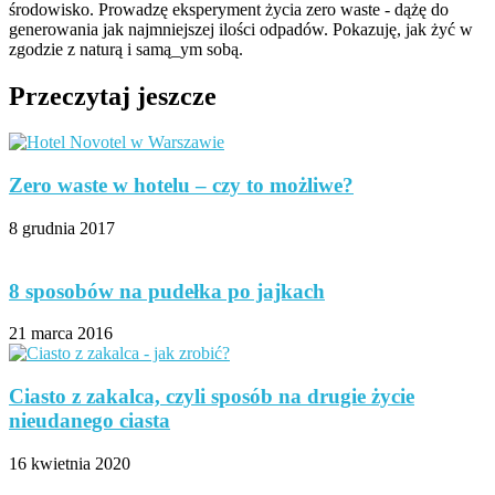
środowisko. Prowadzę eksperyment życia zero waste - dążę do
generowania jak najmniejszej ilości odpadów. Pokazuję, jak żyć w
zgodzie z naturą i samą_ym sobą.
Przeczytaj jeszcze
Zero waste w hotelu – czy to możliwe?
8 grudnia 2017
8 sposobów na pudełka po jajkach
21 marca 2016
Ciasto z zakalca, czyli sposób na drugie życie
nieudanego ciasta
16 kwietnia 2020