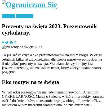
Ekologia
Zero Waste
Prezenty na święta 2023. Prezentownik
cyrkularny.
To już szósta edycja eko prezentowników na moim blogu. W ciągu
ostatnich kilku lat zgromadziłam dla Ciebie mnóstwo pomysłów na
(i nie tylko) prezenty na święta. Wahałam się czy kolejny jest
jeszcze potrzebny, ale znalazłam temat, który zdecydowanie warto
pogłębić.
Eko motyw na te święta
W tym roku prezentownik ma jeden temat przewodni. A jest nim:
CYRKULARNOŚĆ. Marzę o świecie, w którym produkty, zamiast
trafiać do śmietników, nieustannie krążą w obiegu. I powiem Ci, że
nie jestem w tym marzeniu osamotniona, bo znalazłam wielu