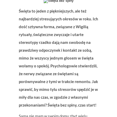
Święta to jeden z piękniejszych, ale też
najbardziej stresujących okresów w roku. Ich
dość sztywna forma, związane z Wigilią
rytuały, świąteczne zwyczaje i utarte
stereotypy rzadko dają nam swobodę na
prawdziwy odpoczynek i kontakt ze sobą,
mimo że wszyscy jednym głosem w święta
wołamy o spokój. Psychologowie stwierdzili,
że nerwy związane ze świętami są
porównywalne z tymi w trakcie remontu. Jak
sprawić, by mimo tylu stresorów spędzić je w
miły dla nas czas, w zgodzie z własnymi
przekonaniami? Święta bez spiny, czas start!
Sama nie mam w swoim domu zbyt wielu