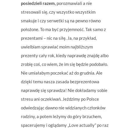
posiedzieli razem,
porozmawiali a nie
stresowali się, czy wszystko wszystkim
smakuje i czy serwetki są na pewno równo
położone. To ma być przyjemność. Tak samo z
prezentami – nic na siłę. Ja, na przykład,
uwielbiam sprawiać moim najbliższym
prezenty cały rok, kiedy naprawdę znajdę albo
zrobię coś, co wiem, że im się będzie podobało.
Nie umiałabym poczekać aż do grudnia. Ale
dzięki temu nasza zasada bezprezentowa
naprawdę się sprawdza! Nie dokładamy sobie
stresu ani oczekiwań. Jeździmy po Polsce
odwiedzając dawno nie widzianych członków
rodziny, a potem leżymy do góry brzuchem,
spacerujemy i oglądamy „Love actually” po raz