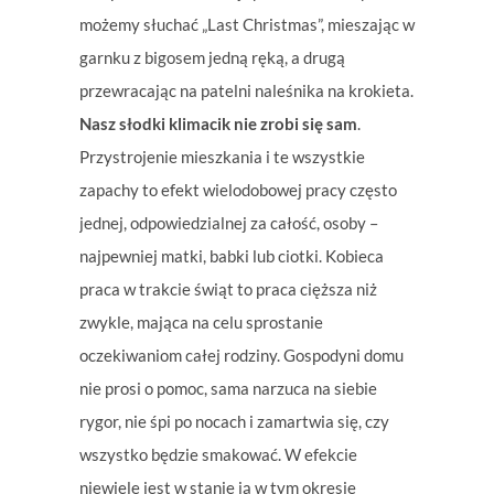
możemy słuchać „Last Christmas”, mieszając w
garnku z bigosem jedną ręką, a drugą
przewracając na patelni naleśnika na krokieta.
Nasz słodki klimacik nie zrobi się sam
.
Przystrojenie mieszkania i te wszystkie
zapachy to efekt wielodobowej pracy często
jednej, odpowiedzialnej za całość, osoby –
najpewniej matki, babki lub ciotki. Kobieca
praca w trakcie świąt to praca cięższa niż
zwykle, mająca na celu sprostanie
oczekiwaniom całej rodziny. Gospodyni domu
nie prosi o pomoc, sama narzuca na siebie
rygor, nie śpi po nocach i zamartwia się, czy
wszystko będzie smakować. W efekcie
niewiele jest w stanie ją w tym okresie