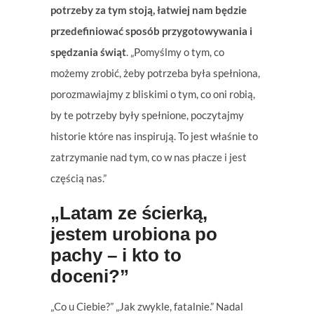
potrzeby za tym stoją, łatwiej nam będzie
przedefiniować sposób przygotowywania i
spędzania świąt
. „Pomyślmy o tym, co
możemy zrobić, żeby potrzeba była spełniona,
porozmawiajmy z bliskimi o tym, co oni robią,
by te potrzeby były spełnione, poczytajmy
historie które nas inspirują. To jest właśnie to
zatrzymanie nad tym, co w nas płacze i jest
częścią nas.”
„Latam ze ścierką,
jestem urobiona po
pachy – i kto to
doceni?”
„Co u Ciebie?” „Jak zwykle, fatalnie.” Nadal