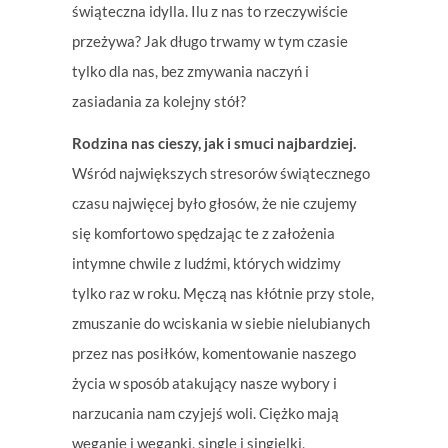
świąteczna idylla. Ilu z nas to rzeczywiście
przeżywa? Jak długo trwamy w tym czasie
tylko dla nas, bez zmywania naczyń i
zasiadania za kolejny stół?
Rodzina nas cieszy, jak i smuci najbardziej.
Wśród największych stresorów świątecznego
czasu najwięcej było głosów, że nie czujemy
się komfortowo spędzając te z założenia
intymne chwile z ludźmi, których widzimy
tylko raz w roku. Męczą nas kłótnie przy stole,
zmuszanie do wciskania w siebie nielubianych
przez nas posiłków, komentowanie naszego
życia w sposób atakujący nasze wybory i
narzucania nam czyjejś woli. Ciężko mają
weganie i weganki, single i singielki,