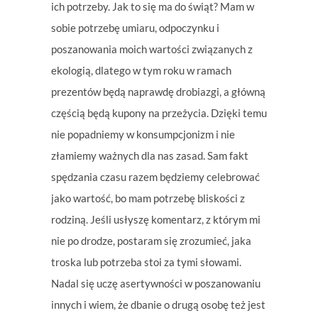
ich potrzeby. Jak to się ma do świąt? Mam w
sobie potrzebę umiaru, odpoczynku i
poszanowania moich wartości związanych z
ekologią, dlatego w tym roku w ramach
prezentów będą naprawdę drobiazgi, a główną
częścią będą kupony na przeżycia. Dzięki temu
nie popadniemy w konsumpcjonizm i nie
złamiemy ważnych dla nas zasad. Sam fakt
spędzania czasu razem będziemy celebrować
jako wartość, bo mam potrzebę bliskości z
rodziną. Jeśli usłyszę komentarz, z którym mi
nie po drodze, postaram się zrozumieć, jaka
troska lub potrzeba stoi za tymi słowami.
Nadal się uczę asertywności w poszanowaniu
innych i wiem, że dbanie o drugą osobę też jest