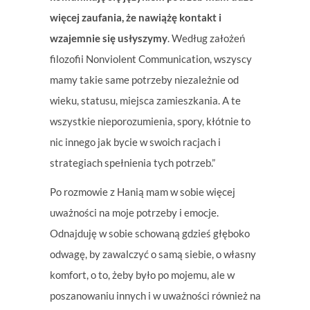
więcej zaufania, że nawiążę kontakt i
wzajemnie się usłyszymy
. Według założeń
filozofii Nonviolent Communication, wszyscy
mamy takie same potrzeby niezależnie od
wieku, statusu, miejsca zamieszkania. A te
wszystkie nieporozumienia, spory, kłótnie to
nic innego jak bycie w swoich racjach i
strategiach spełnienia tych potrzeb.”
Po rozmowie z Hanią mam w sobie więcej
uważności na moje potrzeby i emocje.
Odnajduję w sobie schowaną gdzieś głęboko
odwagę, by zawalczyć o samą siebie, o własny
komfort, o to, żeby było po mojemu, ale w
poszanowaniu innych i w uważności również na