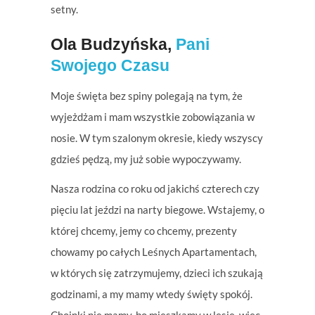
setny.
Ola Budzyńska,
Pani
Swojego Czasu
Moje święta bez spiny polegają na tym, że
wyjeżdżam i mam wszystkie zobowiązania w
nosie. W tym szalonym okresie, kiedy wszyscy
gdzieś pędzą, my już sobie wypoczywamy.
Nasza rodzina co roku od jakichś czterech czy
pięciu lat jeździ na narty biegowe. Wstajemy, o
której chcemy, jemy co chcemy, prezenty
chowamy po całych Leśnych Apartamentach,
w których się zatrzymujemy, dzieci ich szukają
godzinami, a my mamy wtedy święty spokój.