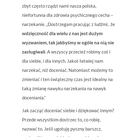
zbyt często rządzi nami nasza polska,
niefortunna dla zdrowia psychicznego cecha –
narzekanie. „Dostrzegam pracując z ludźmi, że
wdzięczność dla wielu z nas jest dużym
wyzwaniem, tak jakbyśmy w ogóle na nią nie
zasługiwali
. A wszyscy przecież robimy coś i
dla siebie, i dla innych. Jakoś łatwiej nam
narzekać, niż doceniać. Natomiast możemy to
zmieniać i ten świąteczny czas jest idealny na
taką zmianę nawyku narzekania na nawyk
doceniania.”
Jak zacząć doceniać siebie i dziękować innym?
Przede wszystkim dostrzec to, co robię,
nazwać to. Jeśli ugotuję pyszny barszcz,