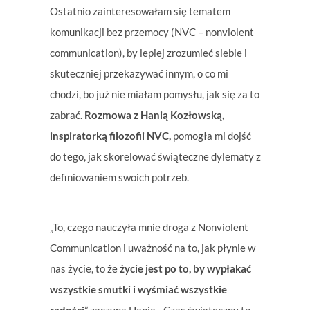
Ostatnio zainteresowałam się tematem
komunikacji bez przemocy (NVC – nonviolent
communication), by lepiej zrozumieć siebie i
skuteczniej przekazywać innym, o co mi
chodzi, bo już nie miałam pomysłu, jak się za to
zabrać.
Rozmowa z Hanią Kozłowską,
inspiratorką filozofii NVC,
pomogła mi dojść
do tego, jak skorelować świąteczne dylematy z
definiowaniem swoich potrzeb.
„To, czego nauczyła mnie droga z Nonviolent
Communication i uważność na to, jak płynie w
nas życie, to że
życie jest po to, by wypłakać
wszystkie smutki i wyśmiać wszystkie