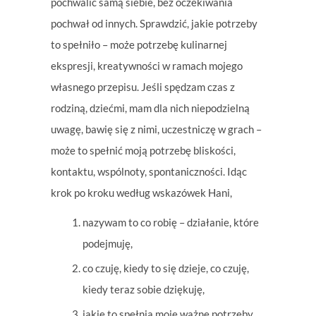
pochwalić samą siebie, bez oczekiwania
pochwał od innych. Sprawdzić, jakie potrzeby
to spełniło – może potrzebę kulinarnej
ekspresji, kreatywności w ramach mojego
własnego przepisu. Jeśli spędzam czas z
rodziną, dziećmi, mam dla nich niepodzielną
uwagę, bawię się z nimi, uczestniczę w grach –
może to spełnić moją potrzebę bliskości,
kontaktu, wspólnoty, spontaniczności. Idąc
krok po kroku według wskazówek Hani,
nazywam to co robię – działanie, które
podejmuję,
co czuję, kiedy to się dzieje, co czuję,
kiedy teraz sobie dziękuję,
jakie to spełnia moje ważne potrzeby,