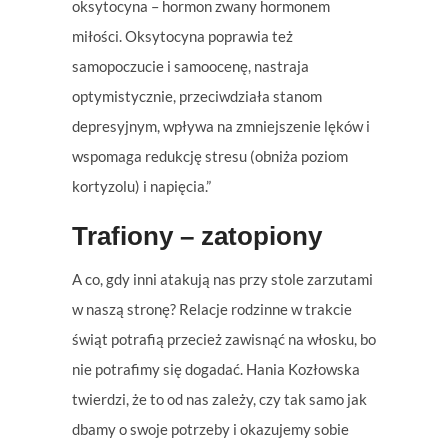
oksytocyna – hormon zwany hormonem
miłości. Oksytocyna poprawia też
samopoczucie i samoocenę, nastraja
optymistycznie, przeciwdziała stanom
depresyjnym, wpływa na zmniejszenie lęków i
wspomaga redukcję stresu (obniża poziom
kortyzolu) i napięcia.”
Trafiony – zatopiony
A co, gdy inni atakują nas przy stole zarzutami
w naszą stronę? Relacje rodzinne w trakcie
świąt potrafią przecież zawisnąć na włosku, bo
nie potrafimy się dogadać. Hania Kozłowska
twierdzi, że to od nas zależy, czy tak samo jak
dbamy o swoje potrzeby i okazujemy sobie