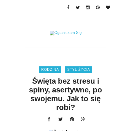
RODZINA
STYL ŻYCIA
Święta bez stresu i
spiny, asertywne, po
swojemu. Jak to się
robi?