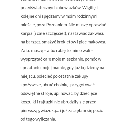
przedświątecznych obowiązków. Wigilię i
kolejne dni spędzamy w moim rodzinnymi
mieście, poza Poznaniem. Nie muszę oprawiać
karpia (i całe szczęście!), nastawiać zakwasu
na barszcz, smażyć krokietów i piec makowca.
Za to muszę – albo robię to mimo woli –
wysprzątać całe moje mieszkanie, pomóc w
sprzątaniu mojej mamie, gdy już będziemy na
miejscu, polecieć po ostatnie zakupy
spożywcze, ubrać choinkę, przygotować
odświętne stroje, upilnować, by dziecięce
koszulki i rajtuzki nie ubrudziły się przed
pierwszą gwiazdką… i już zaczęłam się pocić
od tego wyliczania.