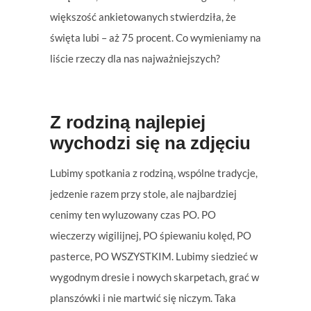
większość ankietowanych stwierdziła, że
święta lubi – aż 75 procent. Co wymieniamy na
liście rzeczy dla nas najważniejszych?
Z rodziną najlepiej
wychodzi się na zdjęciu
Lubimy spotkania z rodziną, wspólne tradycje,
jedzenie razem przy stole, ale najbardziej
cenimy ten wyluzowany czas PO. PO
wieczerzy wigilijnej, PO śpiewaniu kolęd, PO
pasterce, PO WSZYSTKIM. Lubimy siedzieć w
wygodnym dresie i nowych skarpetach, grać w
planszówki i nie martwić się niczym. Taka