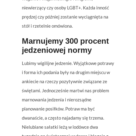
niewierzący czy osoby LGBT+. Każda inność
prędzej czy później zostanie wyciągnięta na
stół i rzetelnie omówiona.
Marnujemy 300 procent
jedzeniowej normy
Lubimy wigilijne jedzenie. Wyjątkowe potrawy
i forma ich podania były na drugim miejscu w
ankiecie na rzeczy pozytywnie związane ze
świętami. Jednocześnie martwi nas problem
marnowania jedzenia i nierozsądne
planowanie posiłków. Potraw ma być
dwanaście, a często najadamy się trzema.
Nielubiane sałatki leżą w lodówce dwa