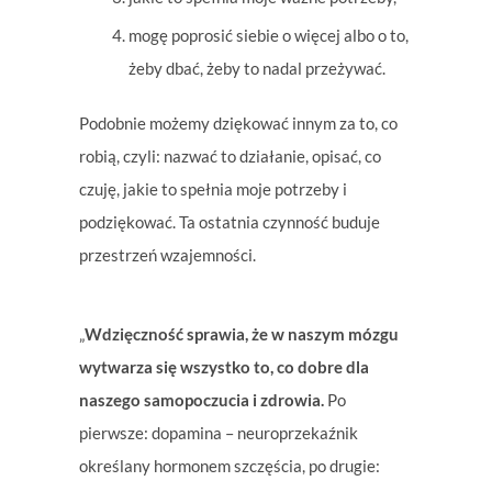
mogę poprosić siebie o więcej albo o to,
żeby dbać, żeby to nadal przeżywać.
Podobnie możemy dziękować innym za to, co
robią, czyli: nazwać to działanie, opisać, co
czuję, jakie to spełnia moje potrzeby i
podziękować. Ta ostatnia czynność buduje
przestrzeń wzajemności.
„
Wdzięczność sprawia, że w naszym mózgu
wytwarza się wszystko to, co dobre dla
naszego samopoczucia i zdrowia.
Po
pierwsze: dopamina – neuroprzekaźnik
określany hormonem szczęścia, po drugie: