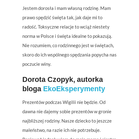
Jestem dorosła i mam własną rodzinę. Mam
prawo spędzić święta tak, jak daje mi to
radość. Toksyczne relacje to wciąż niestety
norma w Polsce i święta idealne to pokazują.
Nie rozumiem, co rodzinnego jest w świętach,
skoro do ich wspólnego spędzania popycha nas
poczucie winy.
Dorota Czopyk,
autorka
bloga
EkoEksperymenty
Prezentów podczas Wigilii nie będzie. Od
dawna nie dajemy sobie prezentów w gronie
najbliższej rodziny. Nasze dziecko to jeszcze
maleństwo, na razie ich nie potrzebuje.