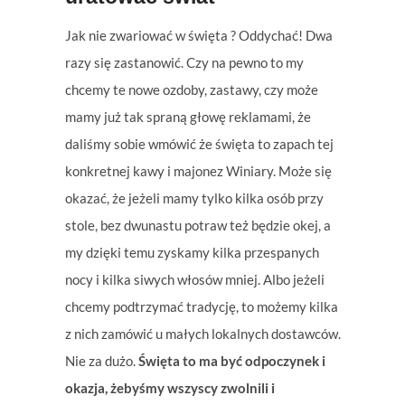
Jak nie zwariować w święta ? Oddychać! Dwa
razy się zastanowić. Czy na pewno to my
chcemy te nowe ozdoby, zastawy, czy może
mamy już tak spraną głowę reklamami, że
daliśmy sobie wmówić że święta to zapach tej
konkretnej kawy i majonez Winiary. Może się
okazać, że jeżeli mamy tylko kilka osób przy
stole, bez dwunastu potraw też będzie okej, a
my dzięki temu zyskamy kilka przespanych
nocy i kilka siwych włosów mniej. Albo jeżeli
chcemy podtrzymać tradycję, to możemy kilka
z nich zamówić u małych lokalnych dostawców.
Nie za dużo.
Święta to ma być odpoczynek i
okazja, żebyśmy wszyscy zwolnili i