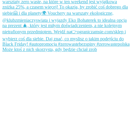
Może ktoś z nich skorzysta, gdy będzie chciał zrob