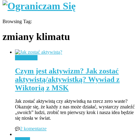
Browsing Tag:
zmiany klimatu
Zero Waste
Czym jest aktywizm? Jak zostać
aktywistą/aktywistką? Wywiad z
Wiktorią z MSK
Jak zostać aktywistą czy aktywistką na rzecz zero waste?
Okazuje się, że każdy z nas może działać, wystarczy znaleźć
„swoich” ludzi, zrobić ten pierwszy krok i nasza idea będzie
się niosła w świat.
2 komentarze
Książki