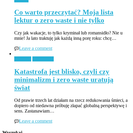
Co warto przeczytać? Moja lista
lektur o zero waste i nie tylko
Czy jak wakacje, to tylko kryminał lub romansidło? Nie u
mnie! Ja lato traktuję jak każdą inną porę roku: chcę…
Leave a comment
Ekologia
Zero Waste
Katastrofa jest blisko, czyli czy
minimalizm i zero waste uratują
świat
Od prawie trzech lat działam na rzecz redukowania śmieci, a
dopiero od niedawna próbuję złapać globalną perspektywę i
sens. Zastanawiam…
Leave a comment
Wyszukaj