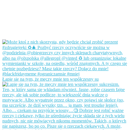
Łapię się na tym, że męczy mnie ten współczesny su