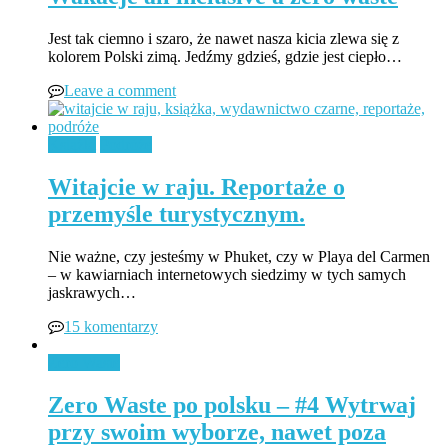
Jest tak ciemno i szaro, że nawet nasza kicia zlewa się z
kolorem Polski zimą. Jedźmy gdzieś, gdzie jest ciepło…
Leave a comment
Książki
Podróże
Witajcie w raju. Reportaże o
przemyśle turystycznym.
Nie ważne, czy jesteśmy w Phuket, czy w Playa del Carmen
– w kawiarniach internetowych siedzimy w tych samych
jaskrawych…
15 komentarzy
Zero Waste
Zero Waste po polsku – #4 Wytrwaj
przy swoim wyborze, nawet poza