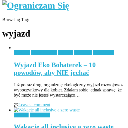
Browsing Tag:
wyjazd
Ekologia
Eksperymenty
Podróże
Styl życia
Zero Waste
Wyjazd Eko Bohaterek – 10
powodów, aby NIE jechać
Już po raz drugi organizuję ekologiczny wyjazd rozwojowo-
wypoczynkowy dla kobiet. Zdałam sobie jednak sprawę, że
być może nie jesteś wystarczająco…
Leave a comment
Podróże
Zero Waste
Wakacje all inclusive a zero waste