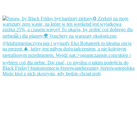
Może ktoś z nich skorzysta, gdy będzie chciał zrob