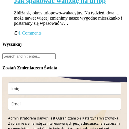
Jak spakować walizkę na urlop
Zbliża się okres urlopowo-wakacyjny. Na tydzień, dwa, a
może nawet więcej zmienimy nasze wygodne mieszkanko i
postaramy się wpasować w…
1 Comments
Wyszukaj
Zostań Zmieniaczem Świata
Administratorem danych jest Ograniczam Się Katarzyna Wągrowska.
Zapisanie się na listę zainteresowanych jest jednoznaczne z zapisem
na newsletter, nie wiąże się jednak z żadnymi zobowiązaniami.