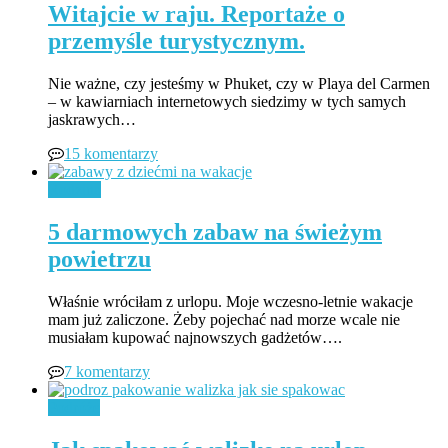
Witajcie w raju. Reportaże o
przemyśle turystycznym.
Nie ważne, czy jesteśmy w Phuket, czy w Playa del Carmen
– w kawiarniach internetowych siedzimy w tych samych
jaskrawych…
15 komentarzy
Rodzina
5 darmowych zabaw na świeżym
powietrzu
Właśnie wróciłam z urlopu. Moje wczesno-letnie wakacje
mam już zaliczone. Żeby pojechać nad morze wcale nie
musiałam kupować najnowszych gadżetów….
7 komentarzy
Podróże