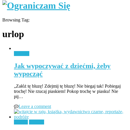
Browsing Tag:
urlop
Rodzina
Jak wypoczywać z dziećmi, żeby
wypocząć
„Załóż tę bluzę! Zdejmij tę bluzę! Nie biegaj tak! Pobiegaj
trochę! Nie rzucaj piaskiem! Pokop trochę w piasku! Nie
pij…
Leave a comment
Książki
Podróże