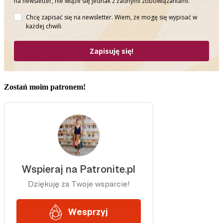
na newsletter, nie wiąże się jednak z żadnymi zobowiązaniami.
Chcę zapisać się na newsletter. Wiem, że mogę się wypisać w
każdej chwili.
Zapisuję się!
Zostań moim patronem!