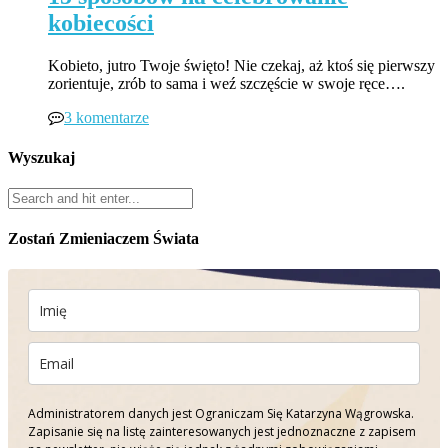
kobiecości
Kobieto, jutro Twoje święto! Nie czekaj, aż ktoś się pierwszy
zorientuje, zrób to sama i weź szczęście w swoje ręce….
3 komentarze
Wyszukaj
Zostań Zmieniaczem Świata
Administratorem danych jest Ograniczam Się Katarzyna Wągrowska.
Zapisanie się na listę zainteresowanych jest jednoznaczne z zapisem