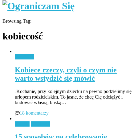
Browsing Tag:
kobiecość
Styl życia
Kobiece rzeczy, czyli o czym nie
warto wstydzić się mówić
-Kochanie, przy kolejnym dziecku na pewno podzielimy się
urlopem rodzicielskim. To jasne, że chcę Cię odciążyć i
budować własną, bliską…
18 komentarzy
Książki
Styl życia
15 sposobów na celebrowanie