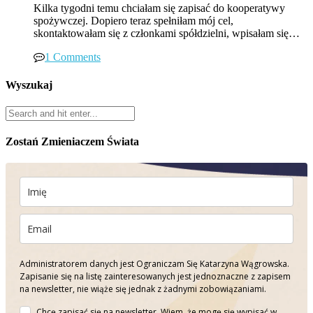
Kilka tygodni temu chciałam się zapisać do kooperatywy
spożywczej. Dopiero teraz spełniłam mój cel,
skontaktowałam się z członkami spółdzielni, wpisałam się…
1 Comments
Wyszukaj
Zostań Zmieniaczem Świata
Administratorem danych jest Ograniczam Się Katarzyna Wągrowska.
Zapisanie się na listę zainteresowanych jest jednoznaczne z zapisem
na newsletter, nie wiąże się jednak z żadnymi zobowiązaniami.
Chcę zapisać się na newsletter. Wiem, że mogę się wypisać w