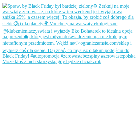
Może ktoś z nich skorzysta, gdy będzie chciał zrob