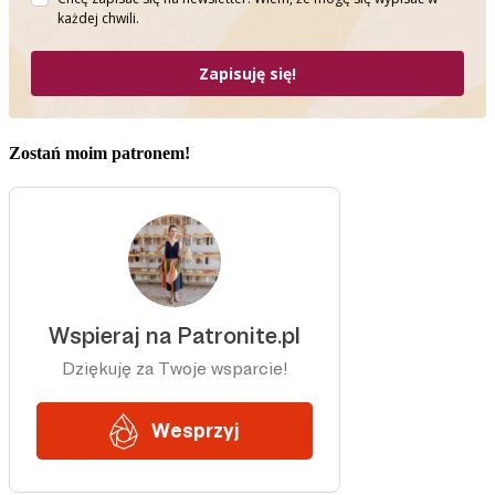
każdej chwili.
Zapisuję się!
Zostań moim patronem!