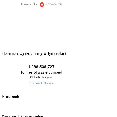
Ile śmieci wyrzuciliśmy w tym roku?
Facebook
Przejrzyj starsze wpisy