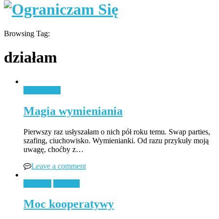
Browsing Tag:
działam
Minimalizm
Magia wymieniania
Pierwszy raz usłyszałam o nich pół roku temu. Swap parties,
szafing, ciuchowisko. Wymienianki. Od razu przykuły moją
uwagę, choćby z…
Leave a comment
Ekologia
Jedzenie
Moc kooperatywy