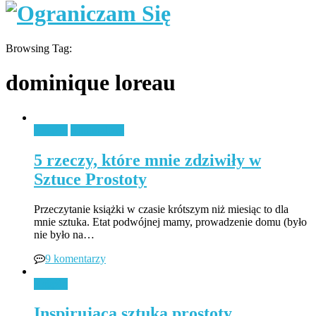
Browsing Tag:
dominique loreau
Książki
Minimalizm
5 rzeczy, które mnie zdziwiły w
Sztuce Prostoty
Przeczytanie książki w czasie krótszym niż miesiąc to dla
mnie sztuka. Etat podwójnej mamy, prowadzenie domu (było
nie było na…
9 komentarzy
Książki
Inspirująca sztuka prostoty