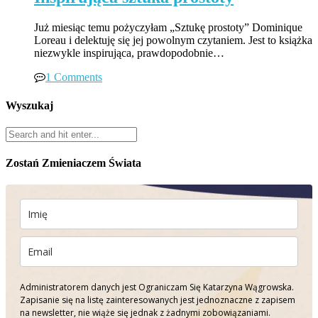
Już miesiąc temu pożyczyłam „Sztukę prostoty” Dominique
Loreau i delektuję się jej powolnym czytaniem. Jest to książka
niezwykle inspirująca, prawdopodobnie…
1 Comments
Wyszukaj
Zostań Zmieniaczem Świata
Administratorem danych jest Ograniczam Się Katarzyna Wągrowska.
Zapisanie się na listę zainteresowanych jest jednoznaczne z zapisem
na newsletter, nie wiąże się jednak z żadnymi zobowiązaniami.