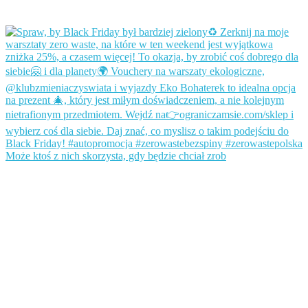
Może ktoś z nich skorzysta, gdy będzie chciał zrob