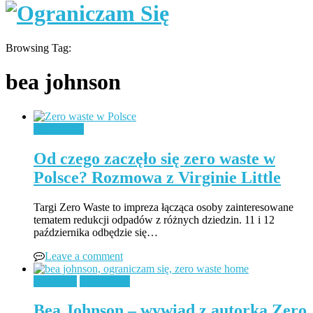
Browsing Tag:
bea johnson
Zero Waste
Od czego zaczęło się zero waste w
Polsce? Rozmowa z Virginie Little
Targi Zero Waste to impreza łącząca osoby zainteresowane
tematem redukcji odpadów z różnych dziedzin. 11 i 12
października odbędzie się…
Leave a comment
Styl życia
Zero Waste
Bea Johnson – wywiad z autorką Zero