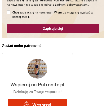
Zapisanie się na listę zainteresowanych jest jednoznaczne z zapisem
na newsletter, nie wiąże się jednak z żadnymi zobowiązaniami.
Chcę zapisać się na newsletter. Wiem, że mogę się wypisać w
każdej chwili.
Zapisuję się!
Zostań moim patronem!