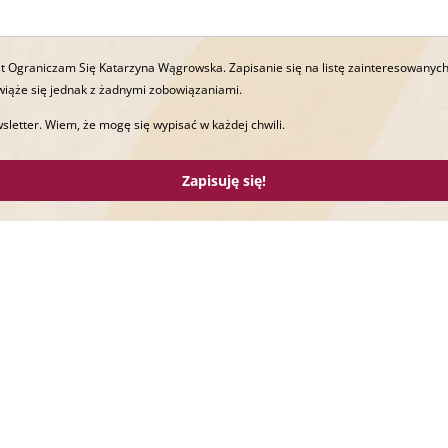
t Ograniczam Się Katarzyna Wągrowska. Zapisanie się na listę zainteresowanych
wiąże się jednak z żadnymi zobowiązaniami.
sletter. Wiem, że mogę się wypisać w każdej chwili.
Zapisuję się!