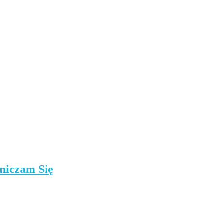
niczam Się