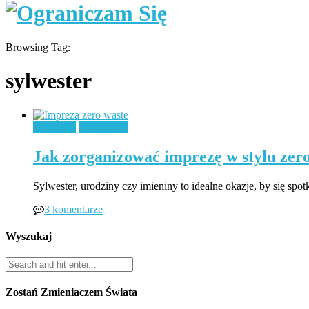
Browsing Tag:
sylwester
Styl życia
Zero Waste
Jak zorganizować imprezę w stylu zer
Sylwester, urodziny czy imieniny to idealne okazje, by się s
3 komentarze
Wyszukaj
Zostań Zmieniaczem Świata