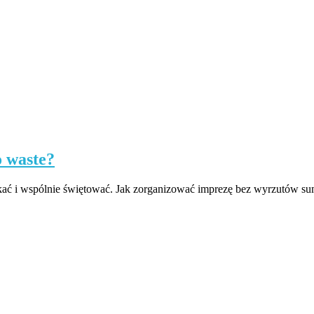
o waste?
potkać i wspólnie świętować. Jak zorganizować imprezę bez wyrzutów s