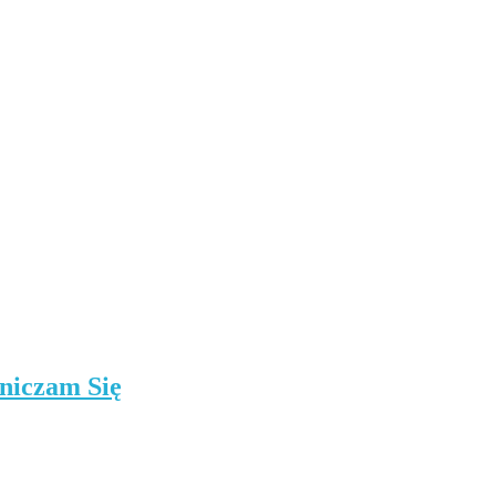
niczam Się