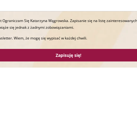
t Ograniczam Się Katarzyna Wągrowska. Zapisanie się na listę zainteresowanych
wiąże się jednak z żadnymi zobowiązaniami.
sletter. Wiem, że mogę się wypisać w każdej chwili.
Zapisuję się!