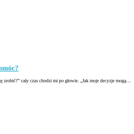
pomóc?
gę zrobić?” cały czas chodzi mi po głowie. „Jak moje decyzje mogą…