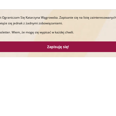
t Ograniczam Się Katarzyna Wągrowska. Zapisanie się na listę zainteresowanych
wiąże się jednak z żadnymi zobowiązaniami.
sletter. Wiem, że mogę się wypisać w każdej chwili.
Zapisuję się!