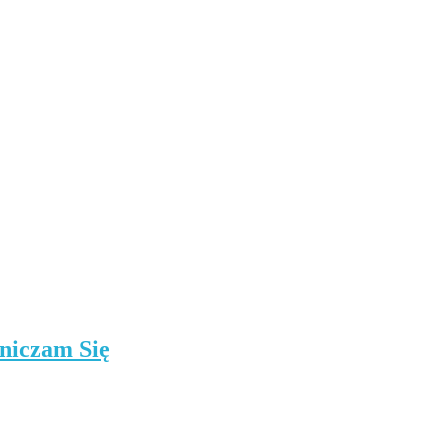
niczam Się