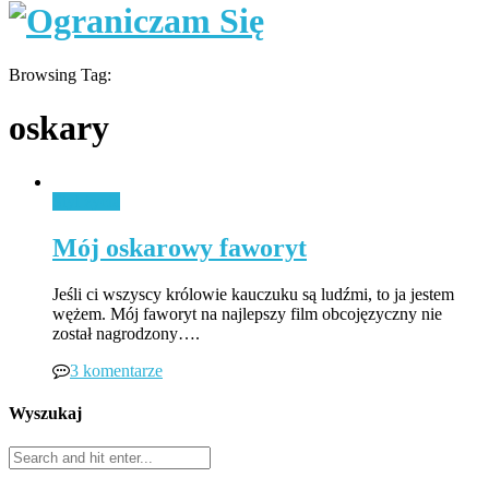
Browsing Tag:
oskary
Styl życia
Mój oskarowy faworyt
Jeśli ci wszyscy królowie kauczuku są ludźmi, to ja jestem
wężem. Mój faworyt na najlepszy film obcojęzyczny nie
został nagrodzony….
3 komentarze
Wyszukaj