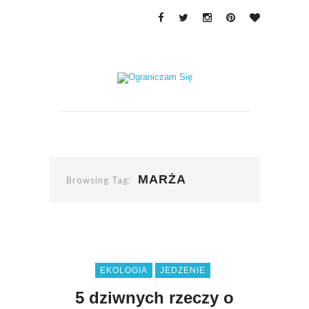
MARŻA
Browsing Tag:
EKOLOGIA
JEDZENIE
5 dziwnych rzeczy o