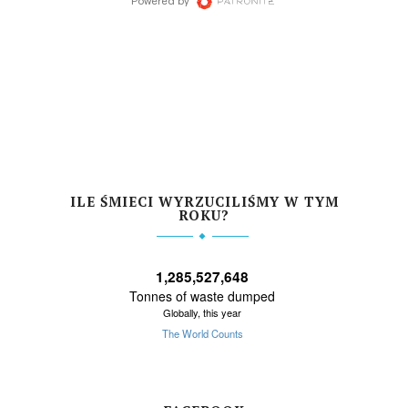
ILE ŚMIECI WYRZUCILIŚMY W TYM
ROKU?