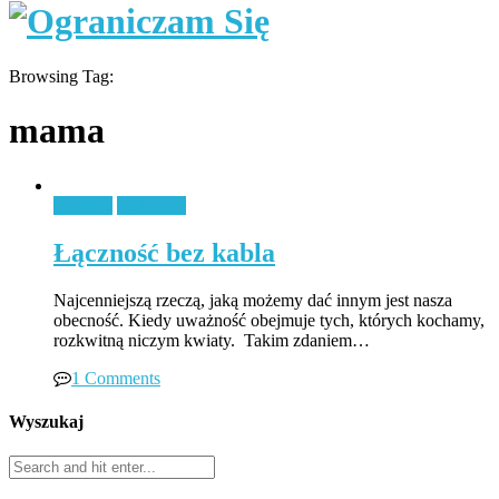
Browsing Tag:
mama
Rodzina
Styl życia
Łączność bez kabla
Najcenniejszą rzeczą, jaką możemy dać innym jest nasza
obecność. Kiedy uważność obejmuje tych, których kochamy,
rozkwitną niczym kwiaty. Takim zdaniem…
1 Comments
Wyszukaj