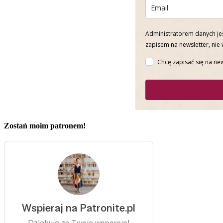
Administratorem danych jes
zapisem na newsletter, nie
Chcę zapisać się na new
Zostań moim patronem!