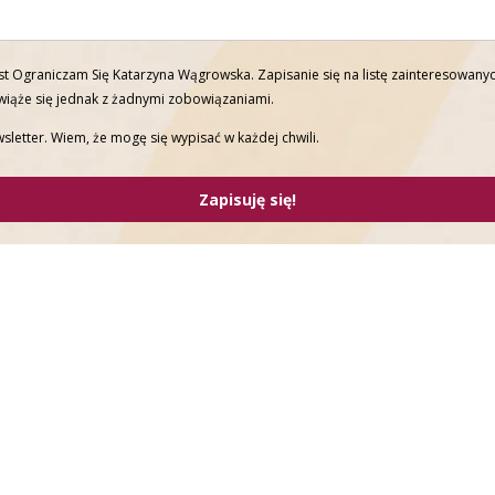
t Ograniczam Się Katarzyna Wągrowska. Zapisanie się na listę zainteresowanyc
 wiąże się jednak z żadnymi zobowiązaniami.
sletter. Wiem, że mogę się wypisać w każdej chwili.
Zapisuję się!