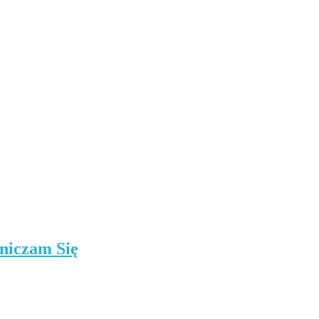
niczam Się