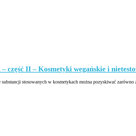
– część II – Kosmetyki wegańskie i nietest
stancji stosowanych w kosmetykach można pozyskiwać zarówno z r