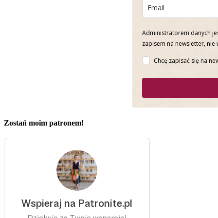
Administratorem danych jes
zapisem na newsletter, nie
Chcę zapisać się na new
Zostań moim patronem!