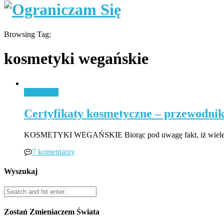
Browsing Tag:
kosmetyki wegańskie
Kosmetyki
Certyfikaty kosmetyczne – przewodnik 
KOSMETYKI WEGAŃSKIE Biorąc pod uwagę fakt, iż wiele sub
7 komentarzy
Wyszukaj
Zostań Zmieniaczem Świata