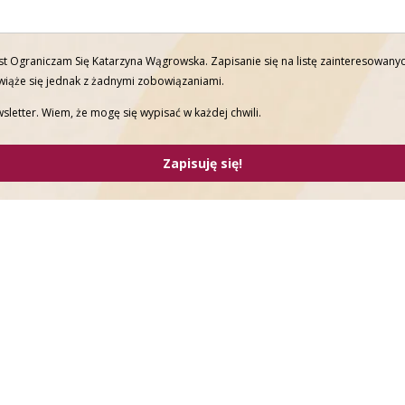
t Ograniczam Się Katarzyna Wągrowska. Zapisanie się na listę zainteresowanyc
 wiąże się jednak z żadnymi zobowiązaniami.
sletter. Wiem, że mogę się wypisać w każdej chwili.
Zapisuję się!