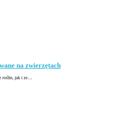
owane na zwierzętach
oślin, jak i ze…