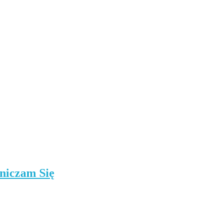
niczam Się