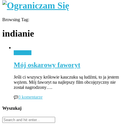
Browsing Tag:
indianie
Styl życia
Mój oskarowy faworyt
Jeśli ci wszyscy królowie kauczuku są ludźmi, to ja jestem
wężem. Mój faworyt na najlepszy film obcojęzyczny nie
został nagrodzony….
3 komentarze
Wyszukaj