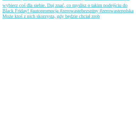
Może ktoś z nich skorzysta, gdy będzie chciał zrob