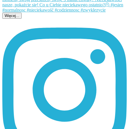
Więcej...